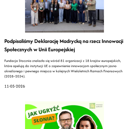
Podpisaliśmy Deklarację Madrycką na rzecz Innowacji
Społecznych w Unii Europejskiej
Fundacja Stocznia znalazła się wśród 81 organizacji z 18 krajów europejskich,
które apelują do instytucji UE o zapewnienie innowacjom społecznym jasno
określonego i pewnego miejsca w kolejnych Wieloletnich Ramach Finansowych
(2028–2034).
11-05-2026