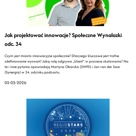
Jak projektować innowacje? Społeczne Wynalazki
odc. 34
Czym jest miasto innowacyjne społecznie? Dlaczego kluczowe jest trafne
zdefiniowanie wyzwań? Jaką rolę odgrywa „klient” w procesie skalowania? Na
te i inne pytania opowiadają Martyna Obarska (SWPS) i Jan van der Saar
(Synergia) w 34. odcinku podcastu.
05-05-2026