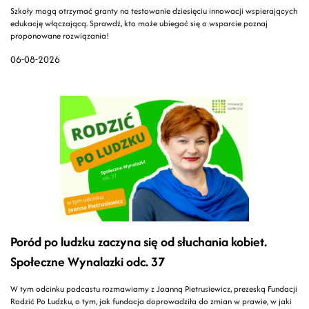
Szkoły mogą otrzymać granty na testowanie dziesięciu innowacji wspierających
edukację włączającą. Sprawdź, kto może ubiegać się o wsparcie poznaj
proponowane rozwiązania!
06-08-2026
Poród po ludzku zaczyna się od słuchania kobiet.
Społeczne Wynalazki odc. 37
W tym odcinku podcastu rozmawiamy z Joanną Pietrusiewicz, prezeską Fundacji
Rodzić Po Ludzku, o tym, jak fundacja doprowadziła do zmian w prawie, w jaki