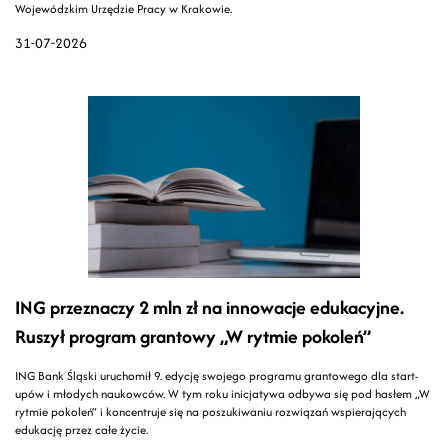
Wojewódzkim Urzędzie Pracy w Krakowie.
31-07-2026
ING przeznaczy 2 mln zł na innowacje edukacyjne.
Ruszył program grantowy „W rytmie pokoleń”
ING Bank Śląski uruchomił 9. edycję swojego programu grantowego dla start-
upów i młodych naukowców. W tym roku inicjatywa odbywa się pod hasłem „W
rytmie pokoleń” i koncentruje się na poszukiwaniu rozwiązań wspierających
edukację przez całe życie.