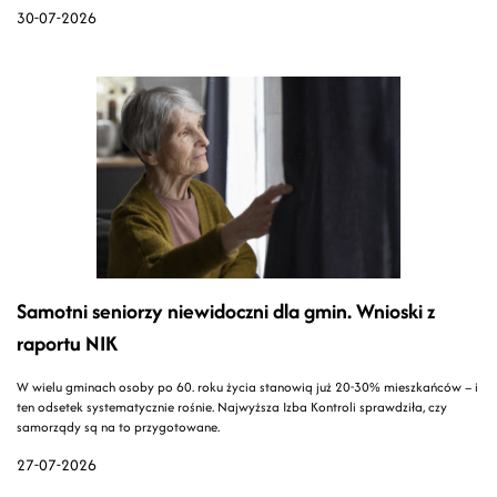
30-07-2026
Samotni seniorzy niewidoczni dla gmin. Wnioski z
raportu NIK
W wielu gminach osoby po 60. roku życia stanowią już 20-30% mieszkańców – i
ten odsetek systematycznie rośnie. Najwyższa Izba Kontroli sprawdziła, czy
samorządy są na to przygotowane.
27-07-2026