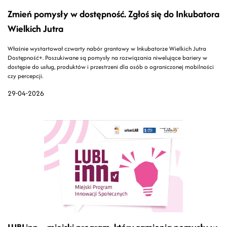
Zmień pomysły w dostępność. Zgłoś się do Inkubatora
Wielkich Jutra
Właśnie wystartował czwarty nabór grantowy w Inkubatorze Wielkich Jutra
Dostępność+. Poszukiwane są pomysły na rozwiązania niwelujące bariery w
dostępie do usług, produktów i przestrzeni dla osób o ograniczonej mobilności
czy percepcji.
29-04-2026