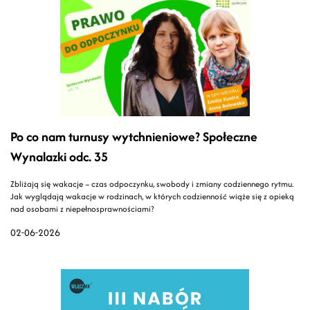
Po co nam turnusy wytchnieniowe? Społeczne
Wynalazki odc. 35
Zbliżają się wakacje – czas odpoczynku, swobody i zmiany codziennego rytmu.
Jak wyglądają wakacje w rodzinach, w których codzienność wiąże się z opieką
nad osobami z niepełnosprawnościami?
02-06-2026