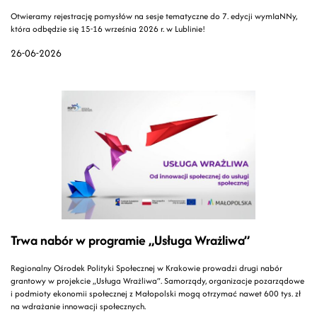
Otwieramy rejestrację pomysłów na sesje tematyczne do 7. edycji wymIaNNy,
która odbędzie się 15-16 września 2026 r. w Lublinie!
26-06-2026
Trwa nabór w programie „Usługa Wrażliwa”
Regionalny Ośrodek Polityki Społecznej w Krakowie prowadzi drugi nabór
grantowy w projekcie „Usługa Wrażliwa”. Samorządy, organizacje pozarządowe
i podmioty ekonomii społecznej z Małopolski mogą otrzymać nawet 600 tys. zł
na wdrażanie innowacji społecznych.