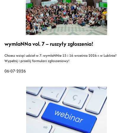
wymIaNNa vol. 7 – ruszyły zgłoszenia!
Chcesz wziąć udział w 7. wymIaNNie 15 i 16 września 2026 r. w Lublinie?
Wypełnij i prześlij formularz zgłoszeniowy!
06-07-2026