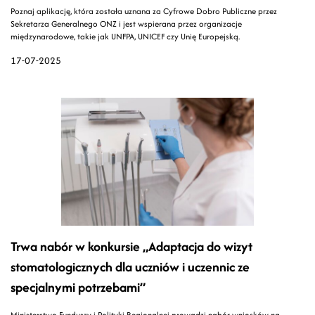
Poznaj aplikację, która została uznana za Cyfrowe Dobro Publiczne przez
Sekretarza Generalnego ONZ i jest wspierana przez organizacje
międzynarodowe, takie jak UNFPA, UNICEF czy Unię Europejską.
17-07-2025
Trwa nabór w konkursie „Adaptacja do wizyt
stomatologicznych dla uczniów i uczennic ze
specjalnymi potrzebami”
Ministerstwo Funduszy i Polityki Regionalnej prowadzi nabór wniosków na