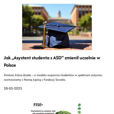
Jak „Asystent studenta z ASD” zmienił uczelnie w
Polsce
Zmiana, która działa – o modelu wsparcia studentów w spektrum autyzmu
rozmawiamy z Hanną Łęcką z Fundacji Sowelo.
28-05-2025