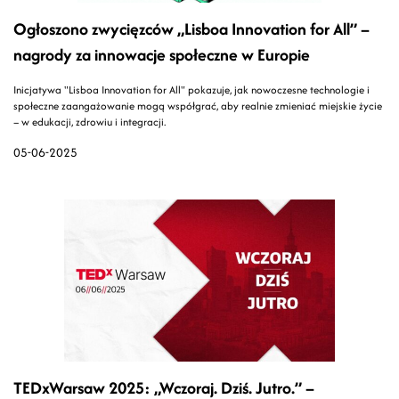
Ogłoszono zwycięzców „Lisboa Innovation for All” –
nagrody za innowacje społeczne w Europie
Inicjatywa "Lisboa Innovation for All" pokazuje, jak nowoczesne technologie i
społeczne zaangażowanie mogą współgrać, aby realnie zmieniać miejskie życie
– w edukacji, zdrowiu i integracji.
05-06-2025
TEDxWarsaw 2025: „Wczoraj. Dziś. Jutro.” –