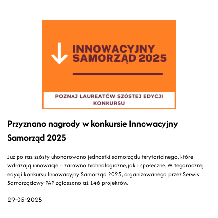
Przyznano nagrody w konkursie Innowacyjny
Samorząd 2025
Już po raz szósty uhonorowano jednostki samorządu terytorialnego, które
wdrażają innowacje – zarówno technologiczne, jak i społeczne. W tegorocznej
edycji konkursu Innowacyjny Samorząd 2025, organizowanego przez Serwis
Samorządowy PAP, zgłoszono aż 146 projektów.
29-05-2025