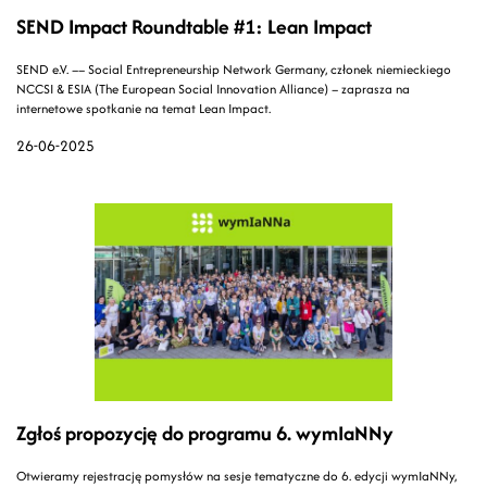
SEND Impact Roundtable #1: Lean Impact
SEND e.V. –– Social Entrepreneurship Network Germany, członek niemieckiego
NCCSI & ESIA (The European Social Innovation Alliance) – zaprasza na
internetowe spotkanie na temat Lean Impact.
26-06-2025
Zgłoś propozycję do programu 6. wymIaNNy
Otwieramy rejestrację pomysłów na sesje tematyczne do 6. edycji wymIaNNy,