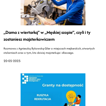
„Dama z wiertarką” w „Męskiej szopie”, czyli i ty
zostaniesz majsterkowiczem
Rozmowa z Agnieszką Bykowską-Giler o miejscach mejkerskich, otwartych
stolarniach oraz o tym, kto dzisiaj majsterkuje i dlaczego.
20-05-2025