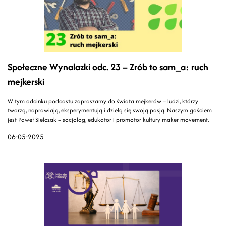
Społeczne Wynalazki odc. 23 – Zrób to sam_a: ruch
mejkerski
W tym odcinku podcastu zapraszamy do świata mejkerów – ludzi, którzy
tworzą, naprawiają, eksperymentują i dzielą się swoją pasją. Naszym gościem
jest Paweł Sielczak – socjolog, edukator i promotor kultury maker movement.
06-05-2025