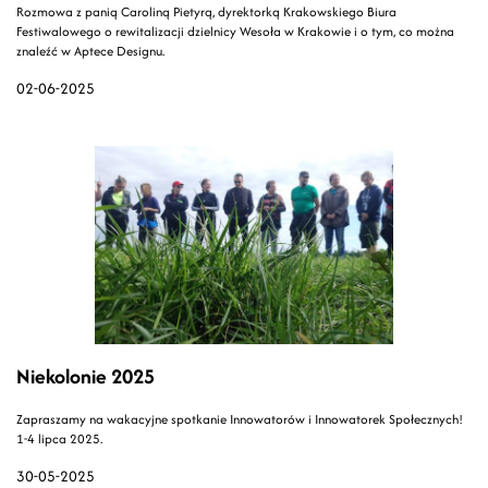
Rozmowa z panią Caroliną Pietyrą, dyrektorką Krakowskiego Biura
Festiwalowego o rewitalizacji dzielnicy Wesoła w Krakowie i o tym, co można
znaleźć w Aptece Designu.
02-06-2025
Niekolonie 2025
Zapraszamy na wakacyjne spotkanie Innowatorów i Innowatorek Społecznych!
1-4 lipca 2025.
30-05-2025