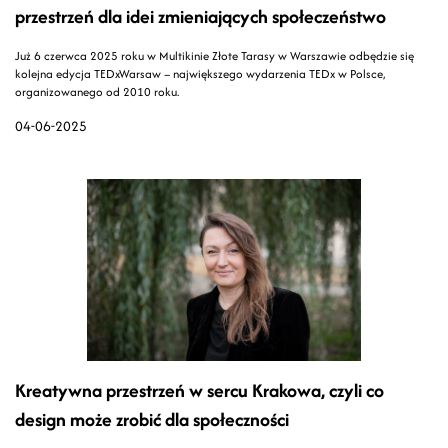
przestrzeń dla idei zmieniających społeczeństwo
Już 6 czerwca 2025 roku w Multikinie Złote Tarasy w Warszawie odbędzie się
kolejna edycja TEDxWarsaw – największego wydarzenia TEDx w Polsce,
organizowanego od 2010 roku.
04-06-2025
Kreatywna przestrzeń w sercu Krakowa, czyli co
design może zrobić dla społeczności