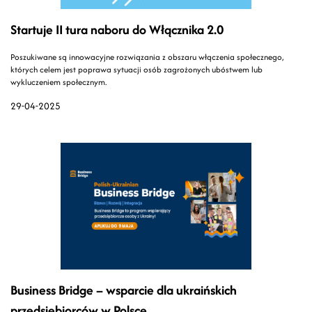
Startuje II tura naboru do Włącznika 2.0
Poszukiwane są innowacyjne rozwiązania z obszaru włączenia społecznego,
których celem jest poprawa sytuacji osób zagrożonych ubóstwem lub
wykluczeniem społecznym.
29-04-2025
Business Bridge – wsparcie dla ukraińskich
przedsiębiorców w Polsce