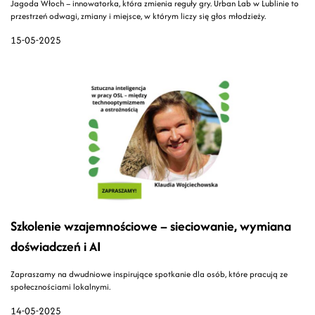
Jagoda Włoch – innowatorka, która zmienia reguły gry. Urban Lab w Lublinie to
przestrzeń odwagi, zmiany i miejsce, w którym liczy się głos młodzieży.
15-05-2025
Szkolenie wzajemnościowe – sieciowanie, wymiana
doświadczeń i AI
Zapraszamy na dwudniowe inspirujące spotkanie dla osób, które pracują ze
społecznościami lokalnymi.
14-05-2025