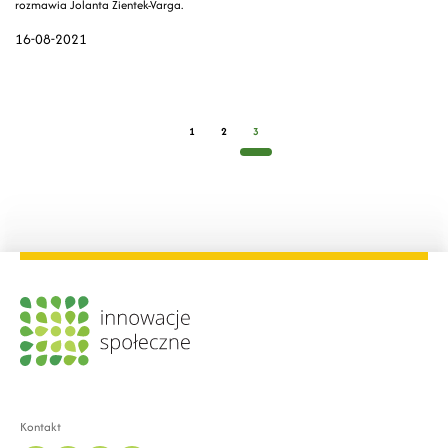
rozmawia Jolanta Zientek-Varga.
16-08-2021
1
2
3
Kontakt