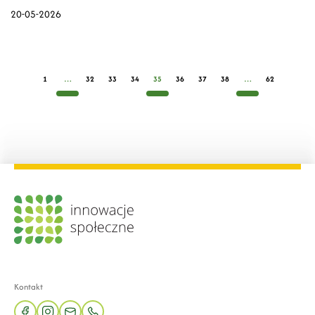
20-05-2026
1
…
32
33
34
35
36
37
38
…
62
Kontakt
facebook
instagram