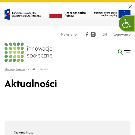
Zamk
Otw
Newsletter
EN
Logowanie
Strona główna
/
Aktualności
Aktualności
Szukana fraza