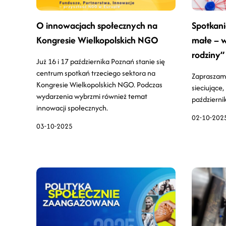
O innowacjach społecznych na
Spotkanie
Kongresie Wielkopolskich NGO
małe – w
rodziny”
Już 16 i 17 października Poznań stanie się
centrum spotkań trzeciego sektora na
Zapraszamy
Kongresie Wielkopolskich NGO. Podczas
sieciujące,
wydarzenia wybrzmi również temat
październi
innowacji społecznych.
02-10-202
03-10-2025