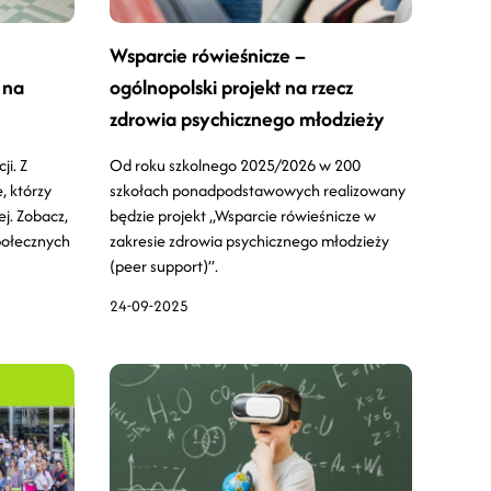
Wsparcie rówieśnicze –
 na
ogólnopolski projekt na rzecz
zdrowia psychicznego młodzieży
ji. Z
Od roku szkolnego 2025/2026 w 200
e, którzy
szkołach ponadpodstawowych realizowany
ej. Zobacz,
będzie projekt „Wsparcie rówieśnicze w
połecznych
zakresie zdrowia psychicznego młodzieży
(peer support)”.
24-09-2025