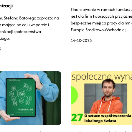
izacji
Finansowanie w ramach fundusz
jest dla firm tworzących przyjazne
m. Stefana Batorego zaprasza na
bezpieczne miejsca pracy dla mni
 mające na celu wsparcie i
Europie Środkowo-Wschodniej.
anizacji społeczeństwa
iego.
14-10-2025
5