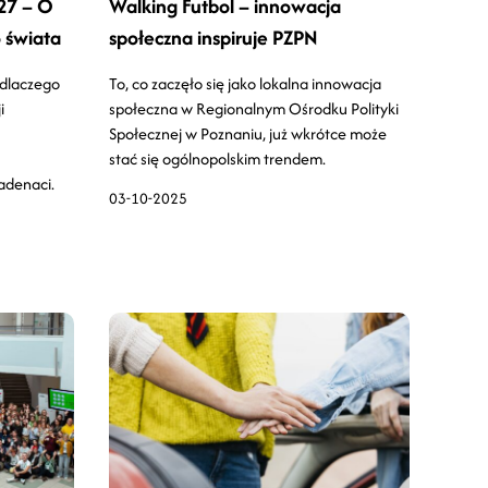
27 – O
Walking Futbol – innowacja
 świata
społeczna inspiruje PZPN
 dlaczego
To, co zaczęło się jako lokalna innowacja
i
społeczna w Regionalnym Ośrodku Polityki
Społecznej w Poznaniu, już wkrótce może
stać się ogólnopolskim trendem.
denaci.
03-10-2025