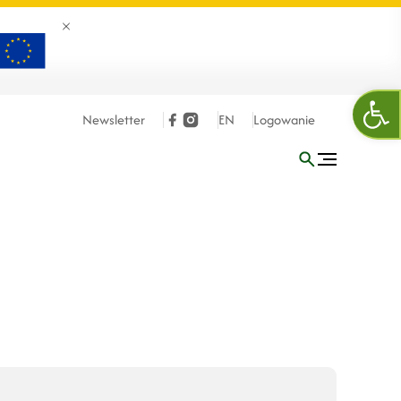
Zamknij banner
Otw
Newsletter
EN
Logowanie