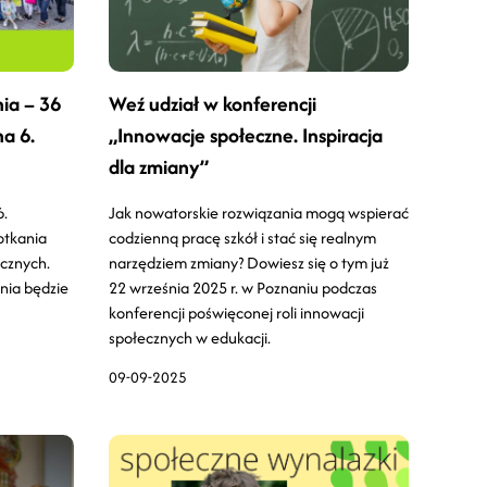
nia – 36
Weź udział w konferencji
na 6.
„Innowacje społeczne. Inspiracja
dla zmiany”
6.
Jak nowatorskie rozwiązania mogą wspierać
otkania
codzienną pracę szkół i stać się realnym
cznych.
narzędziem zmiany? Dowiesz się o tym już
nia będzie
22 września 2025 r. w Poznaniu podczas
konferencji poświęconej roli innowacji
społecznych w edukacji.
09-09-2025