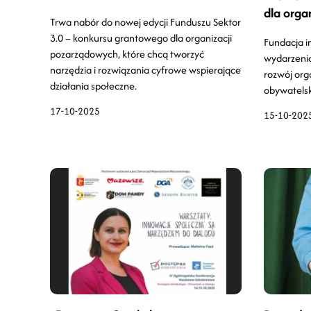
dla organ
Trwa nabór do nowej edycji Funduszu Sektor
3.0 – konkursu grantowego dla organizacji
Fundacja i
pozarządowych, które chcą tworzyć
wydarzenia
narzędzia i rozwiązania cyfrowe wspierające
rozwój org
działania społeczne.
obywatelsk
17-10-2025
15-10-202