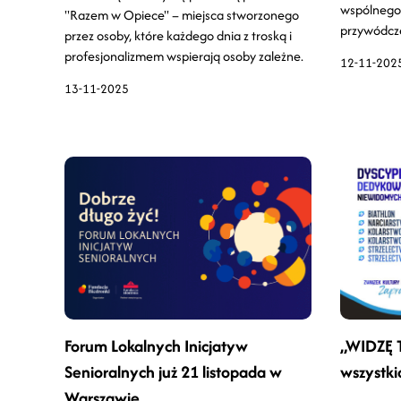
wspólnego
"Razem w Opiece" – miejsca stworzonego
przywódcze
przez osoby, które każdego dnia z troską i
profesjonalizmem wspierają osoby zależne.
12-11-202
13-11-2025
Forum Lokalnych Inicjatyw
„WIDZĘ T
Senioralnych już 21 listopada w
wszystki
Warszawie