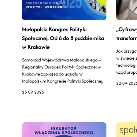
Małopolski Kongres Polityki
„Cyfrow
Społecznej. Od 6 do 8 października
transfor
w Krakowie
Jak przygo
w świecie s
Samorząd Województwa Małopolskiego –
technologii
Regionalny Ośrodek Polityki Społecznej w
Rząd prop
Krakowie zaprasza do udziału w
Małopolskim Kongresie Polityki Społecznej.
22-09-202
23-09-2025