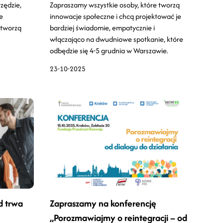
zędzie,
Zapraszamy wszystkie osoby, które tworzą
e
innowacje społeczne i chcą projektować je
 tworzą
bardziej świadomie, empatycznie i
włączająco na dwudniowe spotkanie, które
odbędzie się 4-5 grudnia w Warszawie.
23-10-2025
d trwa
Zapraszamy na konferencję
„Porozmawiajmy o reintegracji – od