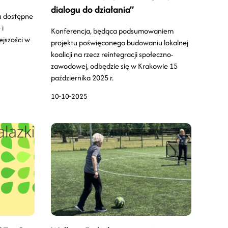
dialogu do działania”
u dostępne
 i
Konferencja, będąca podsumowaniem
ejszości w
projektu poświęconego budowaniu lokalnej
koalicji na rzecz reintegracji społeczno-
zawodowej, odbędzie się w Krakowie 15
października 2025 r.
10-10-2025