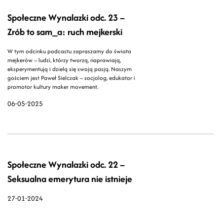
Społeczne Wynalazki odc. 23 –
Zrób to sam_a: ruch mejkerski
W tym odcinku podcastu zapraszamy do świata
mejkerów – ludzi, którzy tworzą, naprawiają,
eksperymentują i dzielą się swoją pasją. Naszym
gościem jest Paweł Sielczak – socjolog, edukator i
promotor kultury maker movement.
06-05-2025
Społeczne Wynalazki odc. 22 –
Seksualna emerytura nie istnieje
27-01-2024