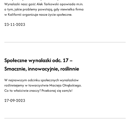
Wynalazki nasz gość Alek Tarkowski opowiada m.in.
o tym, jakie problemy powstają, gdy niewielka firma
w Kalifornii organizuje nasze życie społeczne.
23-11-2023
Społeczne wynalazki odc. 17 –
Smacznie, innowacyjnie, roślinnie
W najnowszym odcinku społecznych wynalazków
roślinniejemy w towarzystwie Macieja Otrębskiego.
Co to właściwie znaczy? Przekonaj się sam/a!
27-09-2023