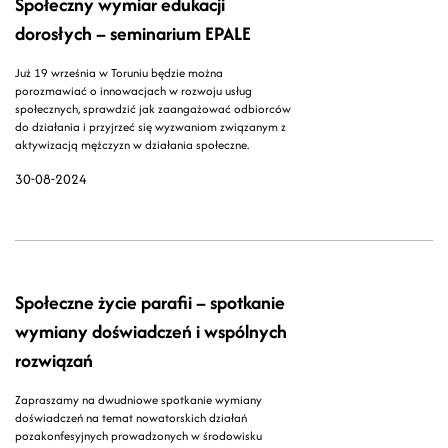
Społeczny wymiar edukacji
dorosłych – seminarium EPALE
Już 19 września w Toruniu będzie można
porozmawiać o innowacjach w rozwoju usług
społecznych, sprawdzić jak zaangażować odbiorców
do działania i przyjrzeć się wyzwaniom związanym z
aktywizacją mężczyzn w działania społeczne.
30-08-2024
Społeczne życie parafii – spotkanie
wymiany doświadczeń i wspólnych
rozwiązań
Zapraszamy na dwudniowe spotkanie wymiany
doświadczeń na temat nowatorskich działań
pozakonfesyjnych prowadzonych w środowisku