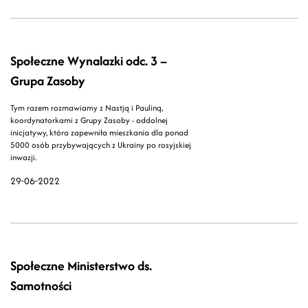
Społeczne Wynalazki odc. 3 –
Grupa Zasoby
Tym razem rozmawiamy z Nastją i Pauliną,
koordynatorkami z Grupy Zasoby - oddolnej
inicjatywy, która zapewniła mieszkania dla ponad
5000 osób przybywających z Ukrainy po rosyjskiej
inwazji.
29-06-2022
Społeczne Ministerstwo ds.
Samotności