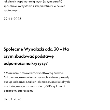
lokalnych wspólnot religijnych (w tym parafii) i
sposobów korzystania z ich przestrzeni w celach
społecznych.
22-11-2023
Społeczne Wynalazki odc. 30 – Na
czym zbudować podstawę
odporności na kryzysy?
Z Marcinem Piotrowskim, współtwórcą Fundacji
Folkowisko, rozmawiamy rzeczach, które naprawdę
budują odporność, takich jak mapowanie lokalnych
zasobów, relacje z samorządem, OSP czy kołami
gospodyń. Zapraszamy!
07-01-2026