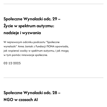
Społeczne Wynalazki odc. 29 –
Życie w spektrum autyzmu:
nadzieje i wyzwania
W najnowszym odcinku podcastu "Społeczne
wynalazki" Anna Janiak z Fundacji FIONA opowiada,
jak wspierać osoby w spektrum autyzmu, i jak mogą
w tym pomóc innowacje społeczne.
02-12-2025
Społeczne Wynalazki odc. 28 –
NGO w czasach AI