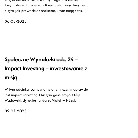
facylitatorką i trenerką z Pogotowia Facylitacyjnego
o tym, jak prowadzić spotkania, które mają sens.
06-08-2025
Społeczne Wynalazki odc. 24 –
Impact Investing – inwestowanie z
misją
W tym odcinku rozmawiamy o tym, czym naprawdę
jest impact investing. Naszym gościem jest Filip
Wadowski, dyrektor funduszu Violet w NESsT.
09-07-2025