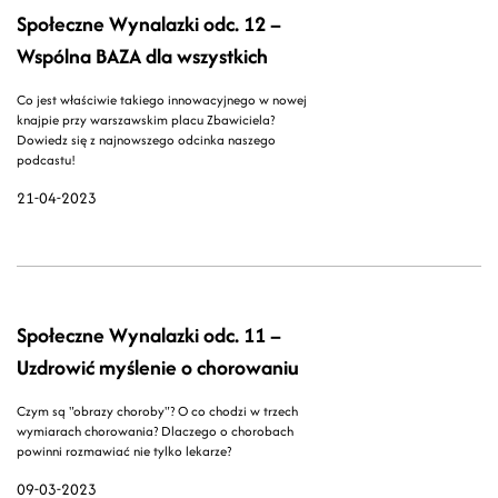
Społeczne Wynalazki odc. 12 –
Wspólna BAZA dla wszystkich
Co jest właściwie takiego innowacyjnego w nowej
knajpie przy warszawskim placu Zbawiciela?
Dowiedz się z najnowszego odcinka naszego
podcastu!
21-04-2023
Społeczne Wynalazki odc. 11 –
Uzdrowić myślenie o chorowaniu
Czym są "obrazy choroby"? O co chodzi w trzech
wymiarach chorowania? Dlaczego o chorobach
powinni rozmawiać nie tylko lekarze?
09-03-2023