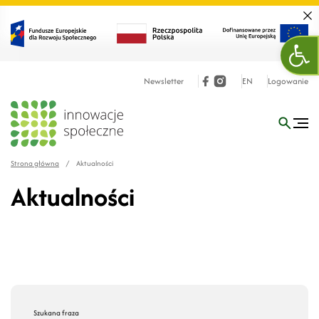
Zamk
Otw
Newsletter
EN
Logowanie
Strona główna
/
Aktualności
Aktualności
Szukana fraza