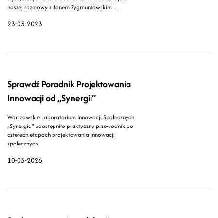
naszej rozmowy z Janem Zygmuntowskim -
dyrektorem CoopTech Hub.
23-05-2023
Sprawdź Poradnik Projektowania
Innowacji od „Synergii”
Warszawskie Laboratorium Innowacji Społecznych
„Synergia" udostępniło praktyczny przewodnik po
czterech etapach projektowania innowacji
społecznych.
10-03-2026