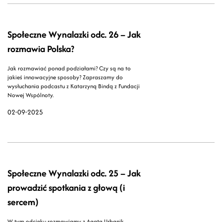
Społeczne Wynalazki odc. 26 – Jak
rozmawia Polska?
Jak rozmawiać ponad podziałami? Czy są na to
jakieś innowacyjne sposoby? Zapraszamy do
wysłuchania podcastu z Katarzyną Bindą z Fundacji
Nowej Wspólnoty.
02-09-2025
Społeczne Wynalazki odc. 25 – Jak
prowadzić spotkania z głową (i
sercem)
W tym odcinku rozmawiamy z Agatą Urbanik,