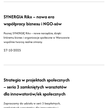
SYNERGIA Rikx – nowa era
współpracy biznesu i NGO-sów
Poznaj SYNERGIĘ Rikx – nowe narzędzie, dzięki
któremu biznes i organizacje społeczne w Warszawie
wspólnie tworzą realne zmiany.
27-10-2025
Strategia w projektach społecznych
– seria 3 zamkniętych warsztatów
dla innowatorów/ek społecznych
Zapraszamy do udziału w serii 3 bezpłatnych,
zamkniętych warsztatów dla innowatorów i