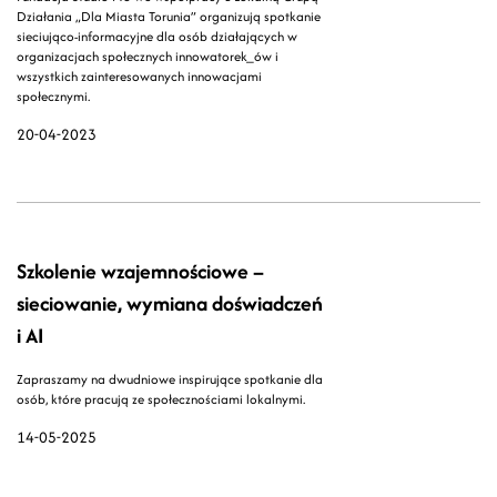
Działania „Dla Miasta Torunia” organizują spotkanie
sieciująco-informacyjne dla osób działających w
organizacjach społecznych innowatorek_ów i
wszystkich zainteresowanych innowacjami
społecznymi.
20-04-2023
Szkolenie wzajemnościowe –
sieciowanie, wymiana doświadczeń
i AI
Zapraszamy na dwudniowe inspirujące spotkanie dla
osób, które pracują ze społecznościami lokalnymi.
14-05-2025