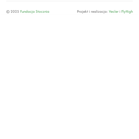
© 2025
Fundacja Stocznia
Projekt i realizacja:
Vecler
i
FlyHigh