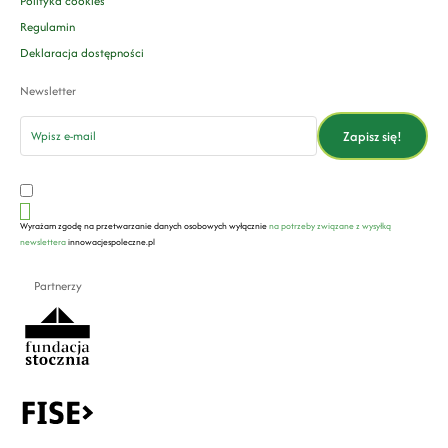
Polityka cookies
Regulamin
Deklaracja dostępności
Newsletter
email
Zapisz się!
Wyrażam zgodę na przetwarzanie danych osobowych wyłącznie
na potrzeby związane z wysyłką
newslettera
innowacjespoleczne.pl
Partnerzy