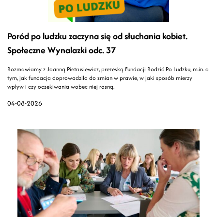
Poród po ludzku zaczyna się od słuchania kobiet.
Społeczne Wynalazki odc. 37
Rozmawiamy z Joanną Pietrusiewicz, prezeską Fundacji Rodzić Po Ludzku, m.in. o
tym, jak fundacja doprowadziła do zmian w prawie, w jaki sposób mierzy
wpływ i czy oczekiwania wobec niej rosną.
04-08-2026