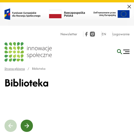
Zamk
Newsletter
EN
Logowanie
Strona główna
/
Biblioteka
Biblioteka