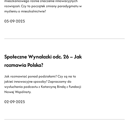
mieszkaniowego rośnie znaczenie innowacyjnych
rozwiązań. Czy to początek zmiany paradygmatu w
myśleniu o mieszkalnictwie?
05-09-2025
Społeczne Wynalazki odc. 26 – Jak
rozmawia Polska?
Jak rozmawiać ponad podziałami? Czy są na to
jakieś innowacyjne sposoby? Zapraszamy do
wysłuchania podcastu z Katarzyną Bindą z Fundacji
Nowej Wspólnoty.
02-09-2025