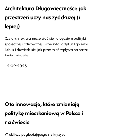
Architektura Długowieczności: jak
przestrzeń uczy nas żyć dłużej (i
lepiej)
Czy architektura może stać się narzędziem polityki
społecznej i zdrowotnej? Przeczytaj artykuł Agnieszki
Labus i dowiedz się, jak przestrzeń wpływa na nasze
życie i zdrowie.
12-09-2025
Oto innowacje, które zmieniają
politykę mieszkaniową w Polsce i
na świecie
W obliczu pogłębiającego się kryzysu