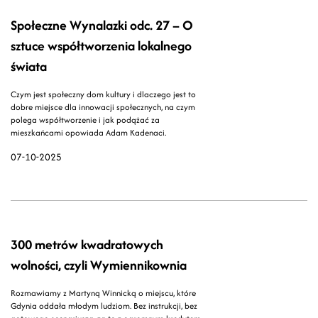
Społeczne Wynalazki odc. 27 – O
sztuce współtworzenia lokalnego
świata
Czym jest społeczny dom kultury i dlaczego jest to
dobre miejsce dla innowacji społecznych, na czym
polega współtworzenie i jak podążać za
mieszkańcami opowiada Adam Kadenaci.
07-10-2025
300 metrów kwadratowych
wolności, czyli Wymiennikownia
Rozmawiamy z Martyną Winnicką o miejscu, które
Gdynia oddała młodym ludziom. Bez instrukcji, bez