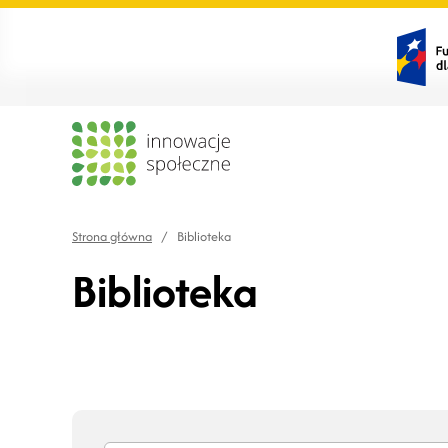
Strona główna
/
Biblioteka
Biblioteka