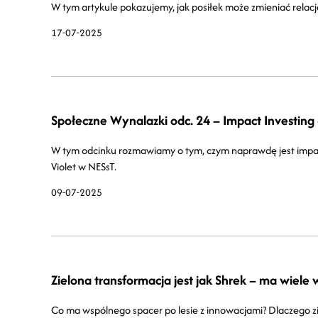
W tym artykule pokazujemy, jak posiłek może zmieniać relacj
17-07-2025
Społeczne Wynalazki odc. 24 – Impact Investing
W tym odcinku rozmawiamy o tym, czym naprawdę jest impact
Violet w NESsT.
09-07-2025
Zielona transformacja jest jak Shrek – ma wiele
Co ma wspólnego spacer po lesie z innowacjami? Dlaczego 