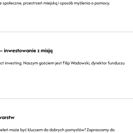
e społeczne, przestrzeń miejską i sposób myślenia o pomocy.
 – inwestowanie z misją
 investing. Naszym gościem jest Filip Wadowski, dyrektor funduszu
 warstw
zieleń może być kluczem do dobrych pomysłów? Zapraszamy do