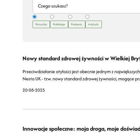
Wszystko
Publikacje
Podcasty
Artykuły
Nowy standard zdrowej żywności w Wielkiej Bryt
Przeciwdziałanie otyłości jest obecnie jednym z największ
Nesta UK - tzw. nowy standard zdrowej żywności, mogące pr
20-08-2025
Innowacje społeczne: moja droga, moje doświa