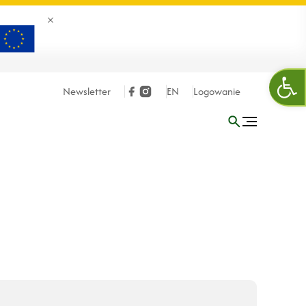
Zamknij banner
Otw
Newsletter
EN
Logowanie