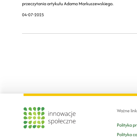
przeczytania artykułu Adama Markuszewskiego.
04-07-2025
Ważne link
Polityka p
Polityka c