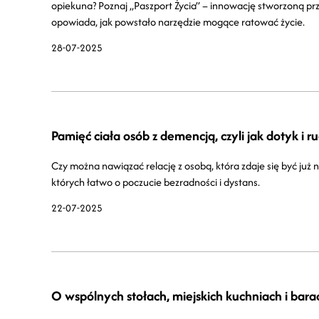
opiekuna? Poznaj „Paszport Życia” – innowację stworzoną pr
opowiada, jak powstało narzędzie mogące ratować życie.
28-07-2025
Pamięć ciała osób z demencją, czyli jak dotyk i r
Czy można nawiązać relację z osobą, która zdaje się być już n
których łatwo o poczucie bezradności i dystans.
22-07-2025
O wspólnych stołach, miejskich kuchniach i bar