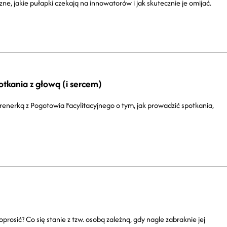
e, jakie pułapki czekają na innowatorów i jak skutecznie je omijać.
otkania z głową (i sercem)
renerką z Pogotowia Facylitacyjnego o tym, jak prowadzić spotkania,
rosić? Co się stanie z tzw. osobą zależną, gdy nagle zabraknie jej