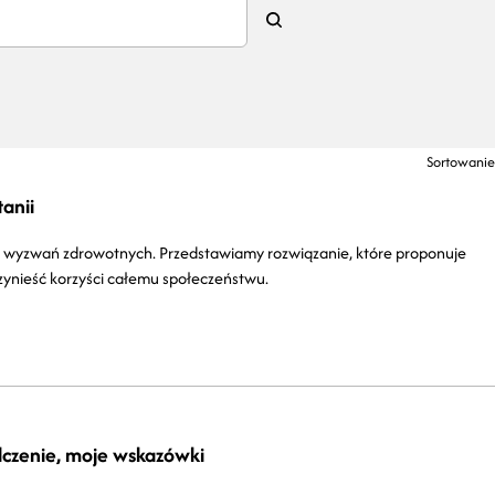
Sortowanie
anii
ych wyzwań zdrowotnych. Przedstawiamy rozwiązanie, które proponuje
zynieść korzyści całemu społeczeństwu.
dczenie, moje wskazówki