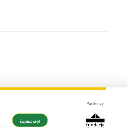
Partnerzy
Zapisz się!