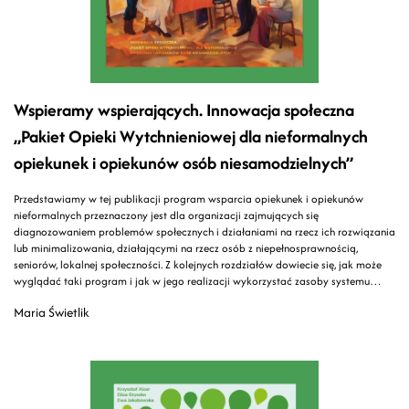
Wspieramy wspierających. Innowacja społeczna
„Pakiet Opieki Wytchnieniowej dla nieformalnych
opiekunek i opiekunów osób niesamodzielnych”
Przedstawiamy w tej publikacji program wsparcia opiekunek i opiekunów
nieformalnych przeznaczony jest dla organizacji zajmujących się
diagnozowaniem problemów społecznych i działaniami na rzecz ich rozwiązania
lub minimalizowania, działającymi na rzecz osób z niepełnosprawnością,
seniorów, lokalnej społeczności. Z kolejnych rozdziałów dowiecie się, jak może
wyglądać taki program i jak w jego realizacji wykorzystać zasoby systemu
pomocy społecznej i społeczności.
Maria Świetlik