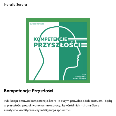
Natalia Sarata
Kompetencje Przyszłości
Publikacja omawia kompetencje, które - z dużym prawdopodobieństwem - będą
w przyszłości poszukiwane na rynku pracy. Są wśród nich m.in. myślenie
kreatywne, analityczne czy inteligencja społeczna.