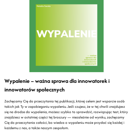
Wypalenie – ważna sprawa dla innowatorek i
innowatorów społecznych
Zachęcamy Cię do przeczytania tej publikacji, której celem jest wsparcie osób
takich jak Ty w zapobieganiu wypaleniu. Jeśli czujesz, że w tej chwili znajdujesz
się na drodze do wypalenia, możesz szybko to sprawdzić, rozwiązując test, który
znajdziesz w ostatniej części tej broszury — niezależnie od wyniku, zachęcamy
Cię do przeczytania całości, bo wiedza o wypaleniu może przydać się każdej i
każdemu z nas, a także naszym zespołom.