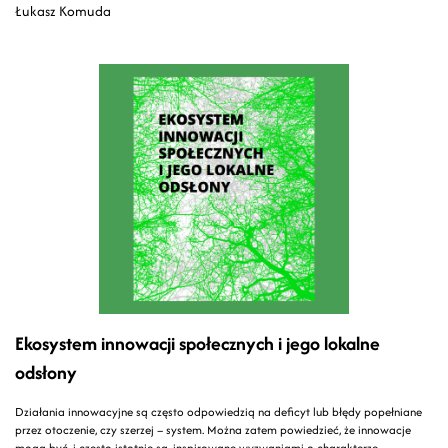
Łukasz Komuda
Ekosystem innowacji społecznych i jego lokalne
odsłony
Działania innowacyjne są często odpowiedzią na deficyt lub błędy popełniane
przez otoczenie, czy szerzej – system. Można zatem powiedzieć, że innowacje
mogą być, i często istotnie są, inspirowane wyzwaniami o charakterze