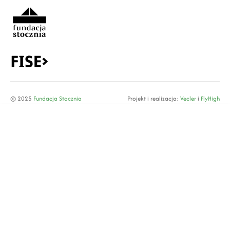
© 2025
Fundacja Stocznia
Projekt i realizacja:
Vecler
i
FlyHigh