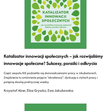
Katalizator innowacji społecznych – jak rozwijaliśmy
innowacje społeczne? Sukcesy, porażki i odkrycia
Część zespołu KIS podzieliła się doświadczeniami pracy w inkubatorach.
Znajdziecie tu omówienie pojęcia "akceleracji", dyskusję o stylach pracy i
potężną dawkę praktycznej wiedzy.
Krzysztof Alcer, Eliza Gryszko, Ewa Jakubowska.