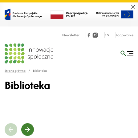
Zamk
Newsletter
EN
Logowanie
Strona główna
/
Biblioteka
Biblioteka