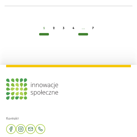
1
2
3
4
…
7
Kontakt
facebook
instagram
mail
phone