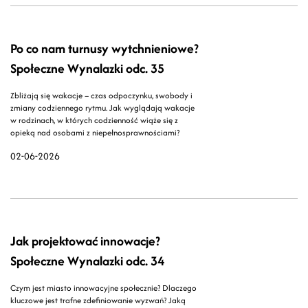
Po co nam turnusy wytchnieniowe?
Społeczne Wynalazki odc. 35
Zbliżają się wakacje – czas odpoczynku, swobody i
zmiany codziennego rytmu. Jak wyglądają wakacje
w rodzinach, w których codzienność wiąże się z
opieką nad osobami z niepełnosprawnościami?
02-06-2026
Jak projektować innowacje?
Społeczne Wynalazki odc. 34
Czym jest miasto innowacyjne społecznie? Dlaczego
kluczowe jest trafne zdefiniowanie wyzwań? Jaką