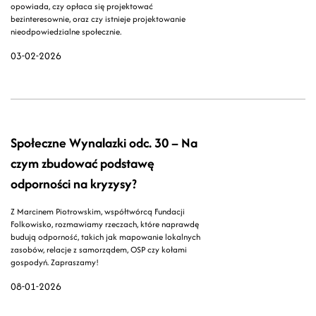
opowiada, czy opłaca się projektować
bezinteresownie, oraz czy istnieje projektowanie
nieodpowiedzialne społecznie.
03-02-2026
Społeczne Wynalazki odc. 30 – Na
czym zbudować podstawę
odporności na kryzysy?
Z Marcinem Piotrowskim, współtwórcą Fundacji
Folkowisko, rozmawiamy rzeczach, które naprawdę
budują odporność, takich jak mapowanie lokalnych
zasobów, relacje z samorządem, OSP czy kołami
gospodyń. Zapraszamy!
08-01-2026