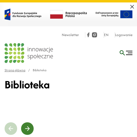
Zamk
Newsletter
EN
Logowanie
Strona główna
/
Biblioteka
Biblioteka