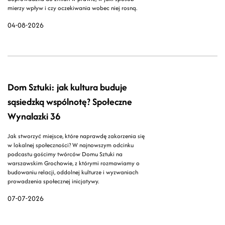
mierzy wpływ i czy oczekiwania wobec niej rosną.
04-08-2026
Dom Sztuki: jak kultura buduje
sąsiedzką wspólnotę? Społeczne
Wynalazki 36
Jak stworzyć miejsce, które naprawdę zakorzenia się
w lokalnej społeczności? W najnowszym odcinku
podcastu gościmy twórców Domu Sztuki na
warszawskim Grochowie, z którymi rozmawiamy o
budowaniu relacji, oddolnej kulturze i wyzwaniach
prowadzenia społecznej inicjatywy.
07-07-2026