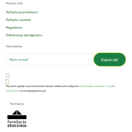
Ważne linki
Polityka prywatności
Polityka cookies
Regulamin
Deklaracja dostępności
Newsletter
email
Zapisz się!
Wyrażam zgodę na przetwarzanie danych osobowych wyłącznie
na potrzeby związane z wysyłką
newslettera
innowacjespoleczne.pl
Partnerzy