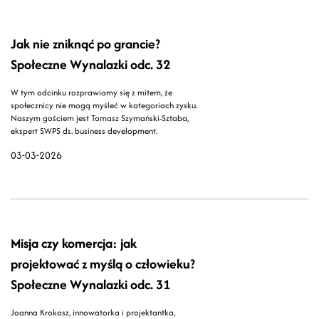
Jak nie zniknąć po grancie?
Społeczne Wynalazki odc. 32
W tym odcinku rozprawiamy się z mitem, że
społecznicy nie mogą myśleć w kategoriach zysku.
Naszym gościem jest Tomasz Szymański-Sztaba,
ekspert SWPS ds. business development.
03-03-2026
Misja czy komercja: jak
projektować z myślą o człowieku?
Społeczne Wynalazki odc. 31
Joanna Krokosz, innowatorka i projektantka,