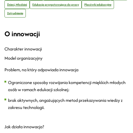
Dzieci, Młodzież
Edukacja przygotowująca do pracy
Placówki edukacyjne
Zatrudnienie
O innowacji
Charakter innowacji
Model organizacyjny
Problem, na który odpowiada innowacja
Ograniczone sposoby rozwijania kompetencji miękkich młodych
osób w ramach edukacji szkolnej;
brak aktywnych, angażujących metod przekazywania wiedzy z
zakresu technologii.
Jak działa innowacja?