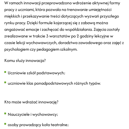
W ramach innowacji przeprowadzono wdrożenie aktywnej formy
pracy z uczniami, która pozwala na trenowanie umiejętności
miękkich i przekazywanie treści dotyczących wyzwań przyszłego
rynku pracy. Dzięki formule kojarzącej się z zabawą można
angażować emocje i zachęcać do współdziałania. Zajęcia zostały
zrealizowane w trakcie 3 warsztatów po 2 godziny lekcyjne w
czasie lekcji wychowawczych, doradztwa zawodowego oraz zajęć z
psychologiem czy pedagogiem szkolnym.
Komu służy innowacja?
Uczniowie szkół podstawowych;
uczniowie klas ponadpodstawowych różnych typów.
Kto może wdrażać innowację?
Nauczyciele i wychowawcy;
osoby prowadzący koła teatralne;