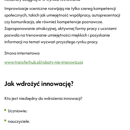
Improwizacje sceniczne rozwijają nie tylko szereg kompetencji
społecznych, takich jak umiejętność współpracy, autoprezentacji
czy komunikacja, ale również kompetencje poznawcze.
Zaproponowanie atrakcyjnej, aktywnej formy pracy z uczniami
pozwala na trenowanie umiejętności miękkich i pozyskanie
informacji na temat wyzwań przyszłego rynku pracy.
Strona internetowa
www.transferhub.pl/roboty-nie-improwizuja
Jak wdrożyć innowację?
Kto jest niezbędny do wdrożenia innowacji?
Uczniowie;
nauczyciele.