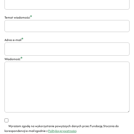
*
Temat wiadomości
*
Adres e-mail
*
Wiadomość
Wyrażam zgodę na wykorzystanie powyższych danych przez Fundację Stocznia do
korespondencji e-mail zgodnie z
Polityką prywatności
.