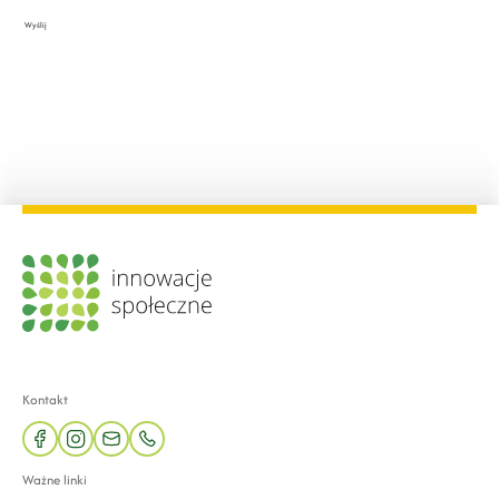
Wyślij
Kontakt
facebook
instagram
mail
phone
Ważne linki