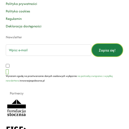
Polityka prywatności
Polityka cookies
Regulamin
Deklaracja dostępności
Newsletter
email
Zapisz się!
Wyrażam zgodę na przetwarzanie danych osobowych wyłącznie
na potrzeby związane z wysyłką
newslettera
innowacjespoleczne.pl
Partnerzy