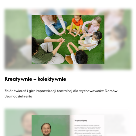
Kreatywnie – kolektywnie
Zbiór ćwiczeń i gier improwizacji teatralnej dla wychowawców Domów
Usamodzielnienia