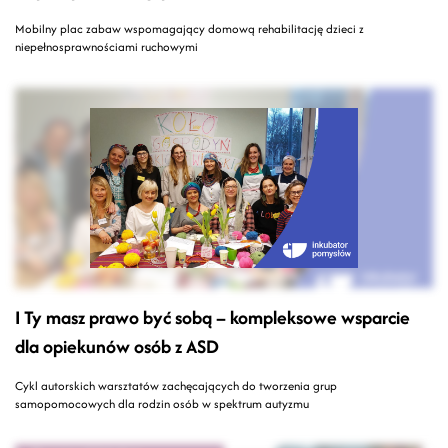
Mobilny plac zabaw wspomagający domową rehabilitację dzieci z
niepełnosprawnościami ruchowymi
I Ty masz prawo być sobą – kompleksowe wsparcie
dla opiekunów osób z ASD
Cykl autorskich warsztatów zachęcających do tworzenia grup
samopomocowych dla rodzin osób w spektrum autyzmu