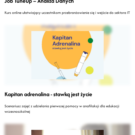
Job TuneUp – Analiza Danych
Kurs online ułatwiający uczestnikom przebranżowienie się i wejście do sektora IT
Kapitan adrenalina - stawką jest życie
Scenariusz zajęć z udzielania pierwszej pomocy w anafilaksji dla edukacji
wczesnoszkolnej