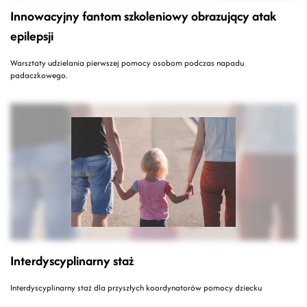
Innowacyjny fantom szkoleniowy obrazujący atak
epilepsji
Warsztaty udzielania pierwszej pomocy osobom podczas napadu
padaczkowego.
Interdyscyplinarny staż
Interdyscyplinarny staż dla przyszłych koordynatorów pomocy dziecku