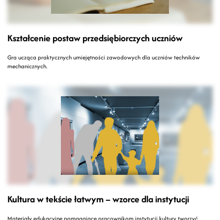
Kształcenie postaw przedsiębiorczych uczniów
Gra ucząca praktycznych umiejętności zawodowych dla uczniów techników
mechanicznych.
Kultura w tekście łatwym – wzorce dla instytucji
Materiały edukacyjne pomagające pracownikom instytucji kultury tworzyć