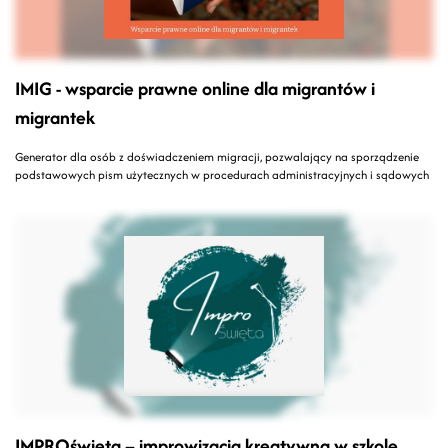
IMIG - wsparcie prawne online dla migrantów i
migrantek
Generator dla osób z doświadczeniem migracji, pozwalający na sporządzenie
podstawowych pism użytecznych w procedurach administracyjnych i sądowych
IMPROświęta – improwizacja kreatywna w szkole