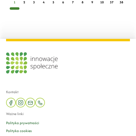
1
2
3
4
5
6
7
8
9
10
37
38
Kontakt
facebook
instagram
mail
phone
Ważne linki
Polityka prywatności
Polityka cookies