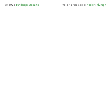
© 2025
Fundacja Stocznia
Projekt i realizacja:
Vecler
i
FlyHigh