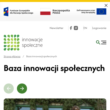
Zamk
Newsletter
EN
Logowanie
Strona główna
/
Baza innowacji społecznych
Baza innowacji społecznych