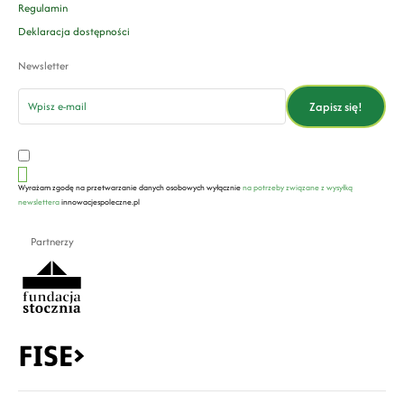
Regulamin
Deklaracja dostępności
Newsletter
email
Zapisz się!
Wyrażam zgodę na przetwarzanie danych osobowych wyłącznie
na potrzeby związane z wysyłką
newslettera
innowacjespoleczne.pl
Partnerzy