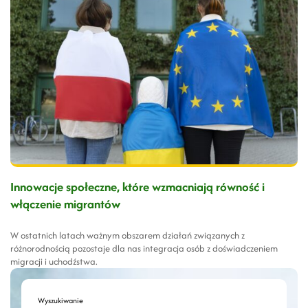
Innowacje społeczne, które wzmacniają równość i
włączenie migrantów
W ostatnich latach ważnym obszarem działań związanych z
różnorodnością pozostaje dla nas integracja osób z doświadczeniem
migracji i uchodźstwa.
Wyszukiwanie