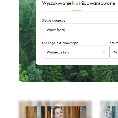
Wyszukiwanie
Proste
Zaawansowane
Słowo kluczowe
Dla kogo jest innowacja?
Kto m
Wybierz z listy
Wy