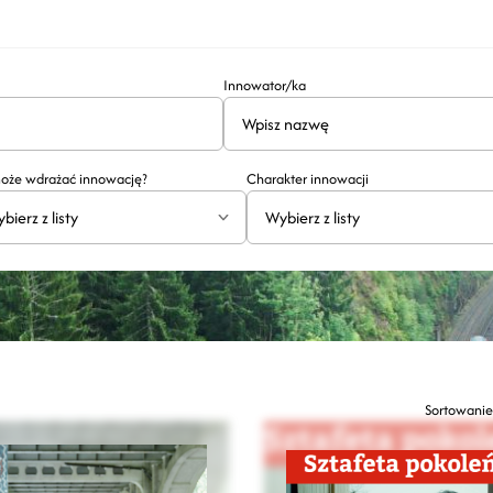
Innowator/ka
oże wdrażać innowację?
Charakter innowacji
bierz z listy
Wybierz z listy
Sortowanie