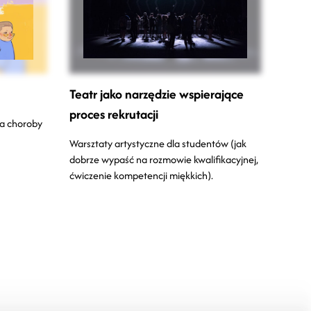
Teatr jako narzędzie wspierające
proces rekrutacji
na choroby
Warsztaty artystyczne dla studentów (jak
dobrze wypaść na rozmowie kwalifikacyjnej,
ćwiczenie kompetencji miękkich).