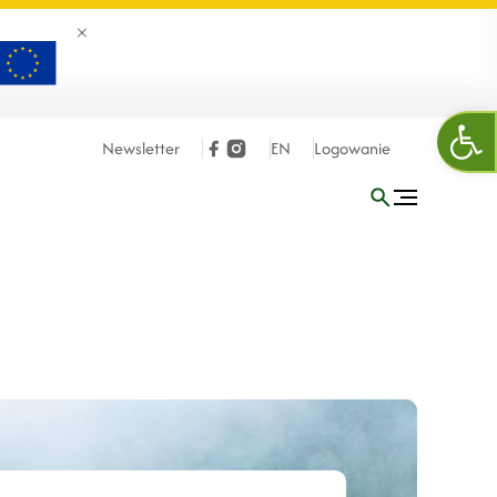
Zamknij banner
Otw
Newsletter
EN
Logowanie