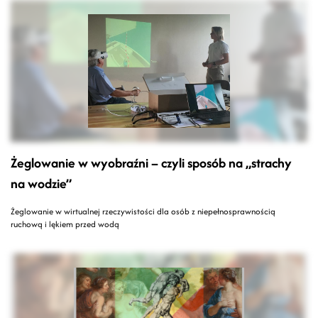
Żeglowanie w wyobraźni – czyli sposób na „strachy
na wodzie”
Żeglowanie w wirtualnej rzeczywistości dla osób z niepełnosprawnością
ruchową i lękiem przed wodą