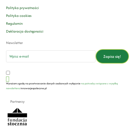
Polityka prywatności
Polityka cookies
Regulamin
Deklaracja dostępności
Newsletter
email
Zapisz się!
Wyrażam zgodę na przetwarzanie danych osobowych wyłącznie
na potrzeby związane z wysyłką
newslettera
innowacjespoleczne.pl
Partnerzy