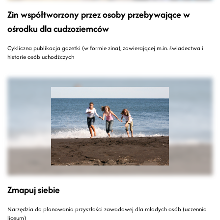
Zin współtworzony przez osoby przebywające w
ośrodku dla cudzoziemców
Cykliczna publikacja gazetki (w formie zina), zawierającej m.in. świadectwa i
historie osób uchodźczych
Zmapuj siebie
Narzędzia do planowania przyszłości zawodowej dla młodych osób (uczennic
liceum)