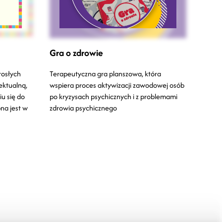
Gra o zdrowie
rosłych
Terapeutyczna gra planszowa, która
ektualną,
wspiera proces aktywizacji zawodowej osób
u się do
po kryzysach psychicznych i z problemami
na jest w
zdrowia psychicznego