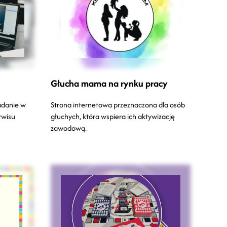
Głucha mama na rynku pracy
adanie w
Strona internetowa przeznaczona dla osób
rwisu
głuchych, która wspiera ich aktywizację
zawodową.