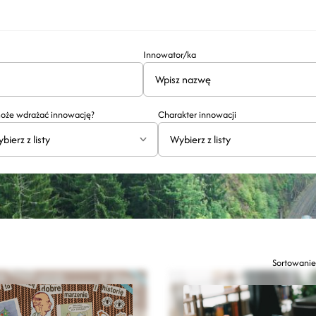
Innowator/ka
oże wdrażać innowację?
Charakter innowacji
bierz z listy
Wybierz z listy
Sortowanie