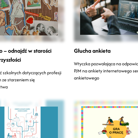
 – odnajdź w starości
Głucha ankieta
zyszłości
Wtyczka pozwalająca na odpowi
PJM na ankiety internetowego se
ć szkolnych dotyczących profesji
ankietowego
 ze starzeniem się
stwa