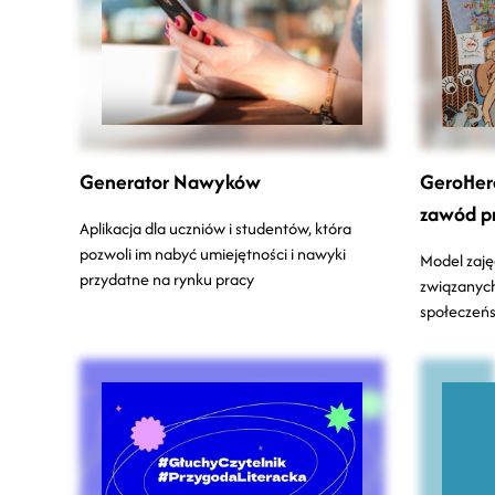
Generator Nawyków
GeroHero
zawód pr
Aplikacja dla uczniów i studentów, która
pozwoli im nabyć umiejętności i nawyki
Model zaję
przydatne na rynku pracy
związanych
społeczeń