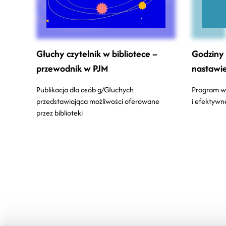
Głuchy czytelnik w bibliotece –
Godziny 
przewodnik w PJM
nastawie
Publikacja dla osób g/Głuchych
Program w
przedstawiająca możliwości oferowane
i efektywn
przez biblioteki