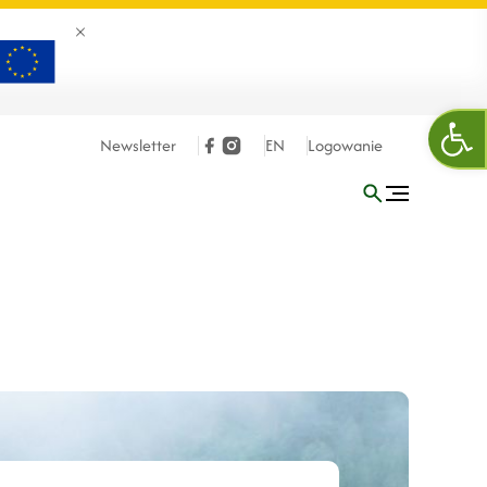
Zamknij banner
Otw
Newsletter
EN
Logowanie