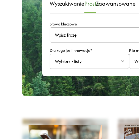
Wyszukiwanie
Proste
Zaawansowane
Słowo kluczowe
Dla kogo jest innowacja?
Kto m
Wybierz z listy
Wy