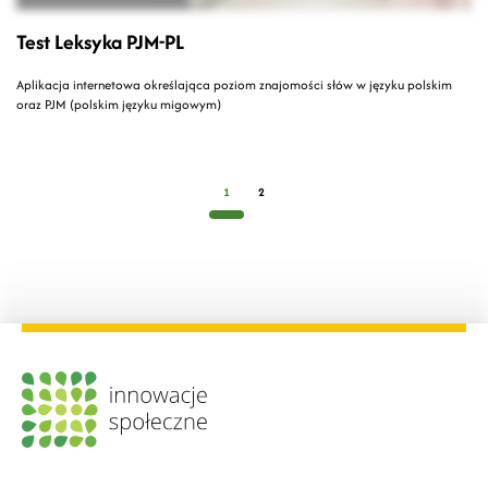
Test Leksyka PJM-PL
Aplikacja internetowa określająca poziom znajomości słów w języku polskim
oraz PJM (polskim języku migowym)
1
2