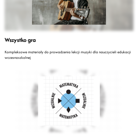
Wszystko gra
Kompleksowe materiały do prowadzenia lekcji muzyki dla nauczycieli edukacji
wczesnoszkolnej