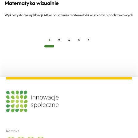
Matematyka wizualnie
Wykorzystanie aplikacji AR w nauczaniu matematyki w szkołach podstawowych
1
2
3
4
5
Kontakt