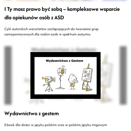
I Ty masz prawo być sobą – kompleksowe wsparcie
dla opiekunów osób z ASD
Cykl autorskich warsztatów zachęcających do tworzenia grup
samopomocowych dla rodzin osób w spektrum autyzmu
Wydawnictwo z gestem
E-book dla dzieci w języku polskim oraz w polskim języku migowym