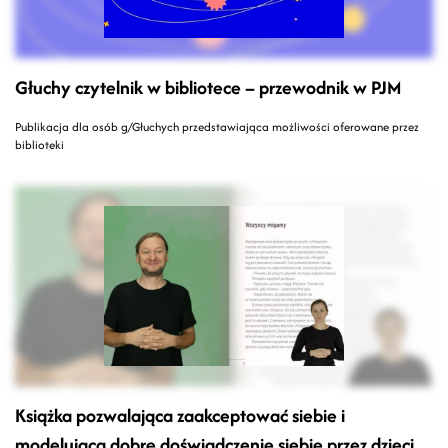
Głuchy czytelnik w bibliotece – przewodnik w PJM
Publikacja dla osób g/Głuchych przedstawiająca możliwości oferowane przez
biblioteki
Książka pozwalająca zaakceptować siebie i
modelująca dobre doświadczenie siebie przez dzieci