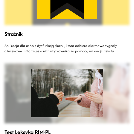
Strażnik
Aplikacja dla osób z dysfunkcją słuchu, która odbiera alarmowe sygnały
dźwiękowe i informuje o nich użytkownika za pomocą wibracji i tekstu
Test Leksyka PJM-PL