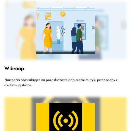
Wibraap
Narzędzia pozwalające na pozasłuchowe odbieranie muzyki przez osoby z
dysfunkcją słuchu