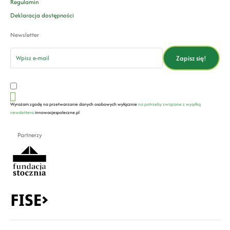
Regulamin
Deklaracja dostępności
Newsletter
email
Zapisz się!
Wyrażam zgodę na przetwarzanie danych osobowych wyłącznie
na potrzeby związane z wysyłką
newslettera
innowacjespoleczne.pl
Partnerzy