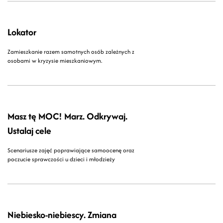
Lokator
Zamieszkanie razem samotnych osób zależnych z
osobami w kryzysie mieszkaniowym.
Masz tę MOC! Marz. Odkrywaj.
Ustalaj cele
Scenariusze zajęć poprawiające samoocenę oraz
poczucie sprawczości u dzieci i młodzieży
Niebiesko-niebiescy. Zmiana