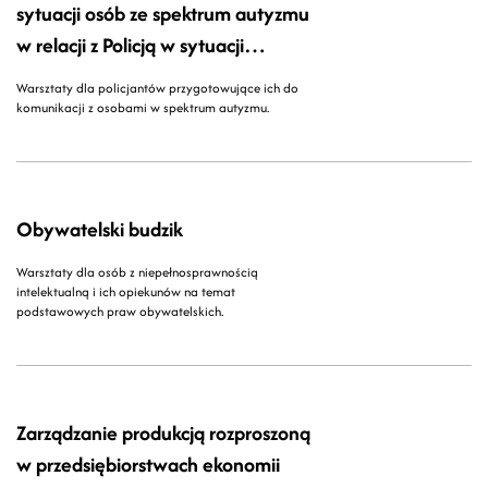
sytuacji osób ze spektrum autyzmu
w relacji z Policją w sytuacji
kryzysowej
Warsztaty dla policjantów przygotowujące ich do
komunikacji z osobami w spektrum autyzmu.
Obywatelski budzik
Warsztaty dla osób z niepełnosprawnością
intelektualną i ich opiekunów na temat
podstawowych praw obywatelskich.
Zarządzanie produkcją rozproszoną
w przedsiębiorstwach ekonomii