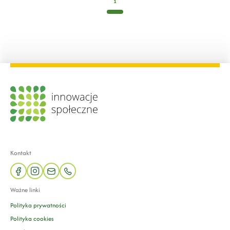
1
Kontakt
facebook
instagram
mail
phone
Ważne linki
Polityka prywatności
Polityka cookies