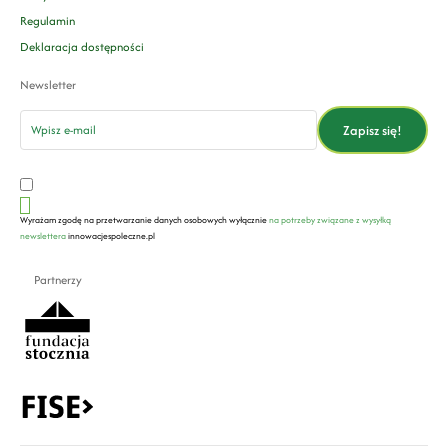
Regulamin
Deklaracja dostępności
Newsletter
email
Zapisz się!
Wyrażam zgodę na przetwarzanie danych osobowych wyłącznie
na potrzeby związane z wysyłką
newslettera
innowacjespoleczne.pl
Partnerzy