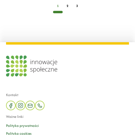
1
2
3
Kontakt
facebook
instagram
mail
phone
Ważne linki
Polityka prywatności
Polityka cookies