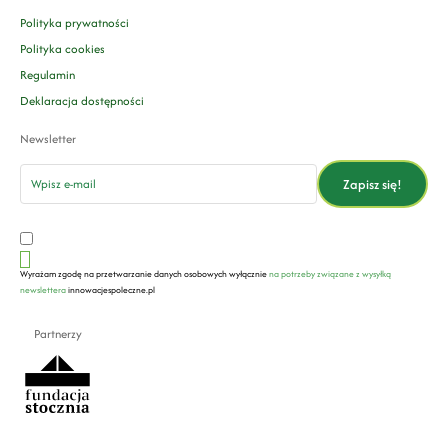
Polityka prywatności
Polityka cookies
Regulamin
Deklaracja dostępności
Newsletter
email
Zapisz się!
Wyrażam zgodę na przetwarzanie danych osobowych wyłącznie
na potrzeby związane z wysyłką
newslettera
innowacjespoleczne.pl
Partnerzy