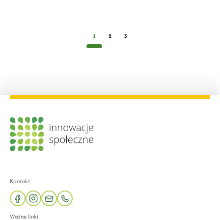
1
2
3
Kontakt
facebook
instagram
mail
phone
Ważne linki