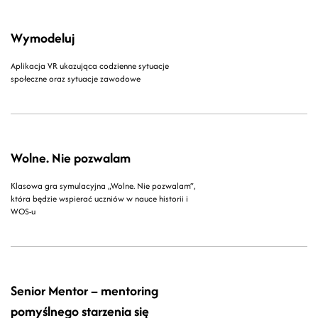
Wymodeluj
Aplikacja VR ukazująca codzienne sytuacje
społeczne oraz sytuacje zawodowe
Wolne. Nie pozwalam
Klasowa gra symulacyjna „Wolne. Nie pozwalam”,
która będzie wspierać uczniów w nauce historii i
WOS-u
Senior Mentor – mentoring
pomyślnego starzenia się