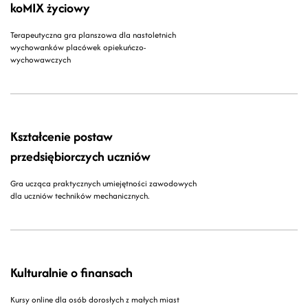
koMIX życiowy
Terapeutyczna gra planszowa dla nastoletnich
wychowanków placówek opiekuńczo-
wychowawczych
Kształcenie postaw
przedsiębiorczych uczniów
Gra ucząca praktycznych umiejętności zawodowych
dla uczniów techników mechanicznych.
Kulturalnie o finansach
Kursy online dla osób dorosłych z małych miast