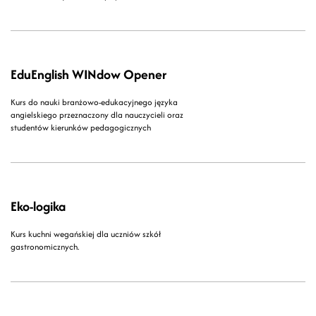
EduEnglish WINdow Opener
Kurs do nauki branżowo-edukacyjnego języka
angielskiego przeznaczony dla nauczycieli oraz
studentów kierunków pedagogicznych
Eko-logika
Kurs kuchni wegańskiej dla uczniów szkół
gastronomicznych.