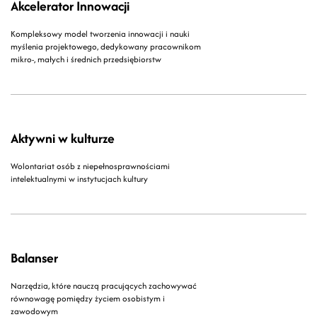
Akcelerator Innowacji
Kompleksowy model tworzenia innowacji i nauki
myślenia projektowego, dedykowany pracownikom
mikro-, małych i średnich przedsiębiorstw
Aktywni w kulturze
Wolontariat osób z niepełnosprawnościami
intelektualnymi w instytucjach kultury
Balanser
Narzędzia, które nauczą pracujących zachowywać
równowagę pomiędzy życiem osobistym i
zawodowym