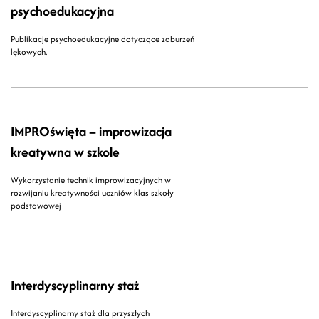
psychoedukacyjna
Publikacje psychoedukacyjne dotyczące zaburzeń
lękowych.
IMPROświęta – improwizacja
kreatywna w szkole
Wykorzystanie technik improwizacyjnych w
rozwijaniu kreatywności uczniów klas szkoły
podstawowej
Interdyscyplinarny staż
Interdyscyplinarny staż dla przyszłych