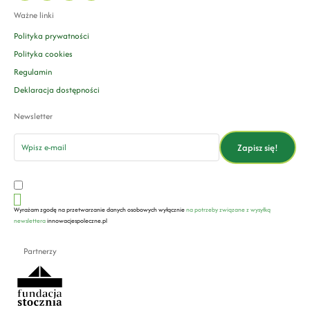
Ważne linki
Polityka prywatności
Polityka cookies
Regulamin
Deklaracja dostępności
Newsletter
email
Zapisz się!
Wyrażam zgodę na przetwarzanie danych osobowych wyłącznie
na potrzeby związane z wysyłką
newslettera
innowacjespoleczne.pl
Partnerzy