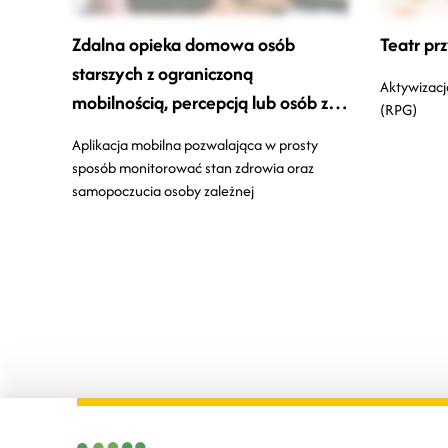
Zdalna opieka domowa osób
Teatr prz
starszych z ograniczoną
Aktywizacj
mobilnością, percepcją lub osób z
(RPG)
niepełnosprawnością
Aplikacja mobilna pozwalająca w prosty
pozostających w domu
sposób monitorować stan zdrowia oraz
samopoczucia osoby zależnej