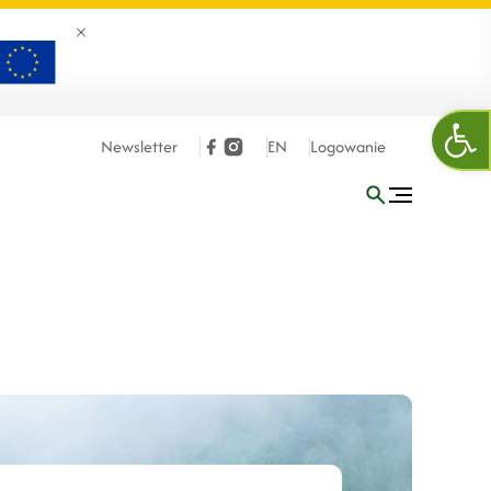
Zamknij banner
Otw
Newsletter
EN
Logowanie