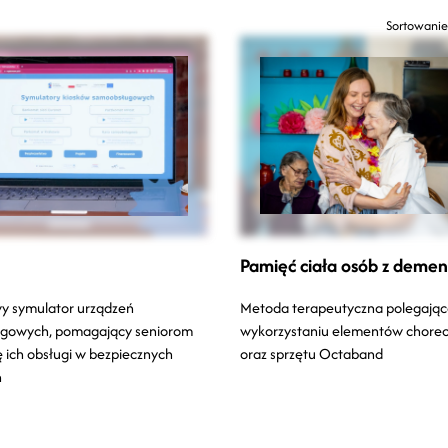
Sortowanie
Pamięć ciała osób z demen
y symulator urządzeń
Metoda terapeutyczna polegając
gowych, pomagający seniorom
wykorzystaniu elementów choreo
ę ich obsługi w bezpiecznych
oraz sprzętu Octaband
h