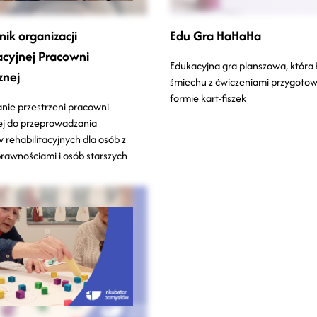
ik organizacji
Edu Gra HaHaHa
cyjnej Pracowni
Edukacyjna gra planszowa, która 
znej
śmiechu z ćwiczeniami przygoto
formie kart-fiszek
ie przestrzeni pracowni
ej do przeprowadzania
 rehabilitacyjnych dla osób z
rawnościami i osób starszych