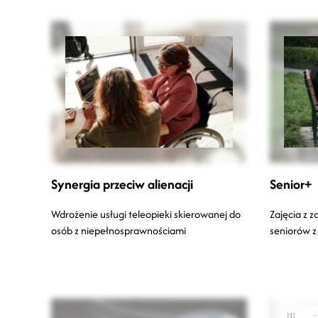
Synergia przeciw alienacji
Senior+
Wdrożenie usługi teleopieki skierowanej do
Zajęcia z 
osób z niepełnosprawnościami
seniorów z