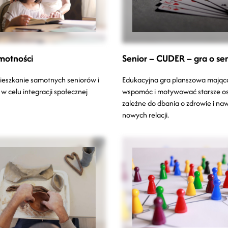
motności
Senior – CUDER – gra o sen
eszkanie samotnych seniorów i
Edukacyjna gra planszowa mająca
w celu integracji społecznej
wspomóc i motywować starsze o
zależne do dbania o zdrowie i na
nowych relacji.