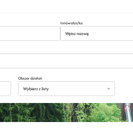
Innowator/ka
Obszar działań
Wybierz z listy