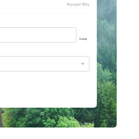
Wyczyść filtry
Szukaj
Rozwiń