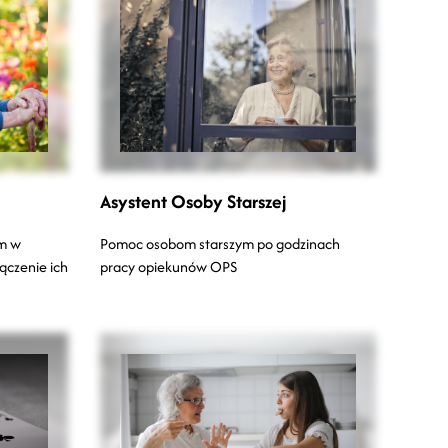
Asystent Osoby Starszej
m w
Pomoc osobom starszym po godzinach
ączenie ich
pracy opiekunów OPS