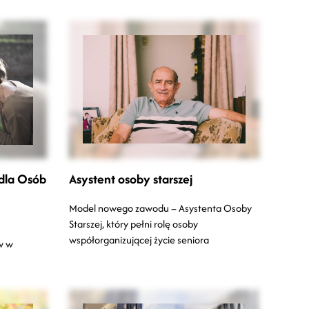
dla Osób
Asystent osoby starszej
Model nowego zawodu – Asystenta Osoby
Starszej, który pełni rolę osoby
współorganizującej życie seniora
w w