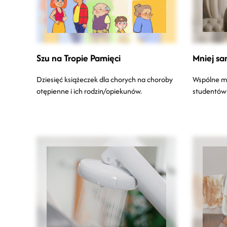
Szu na Tropie Pamięci
Mniej sa
Dziesięć książeczek dla chorych na choroby
Wspólne mi
otępienne i ich rodzin/opiekunów.
studentów 