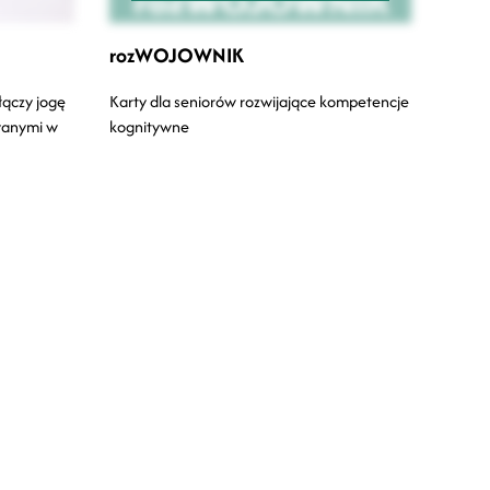
rozWOJOWNIK
łączy jogę
Karty dla seniorów rozwijające kompetencje
wanymi w
kognitywne