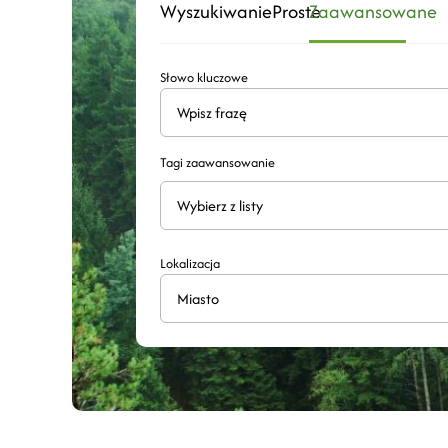
Wyszukiwanie
Proste
Zaawansowane
Słowo kluczowe
Tagi zaawansowanie
Wyszukaj
Lokalizacja