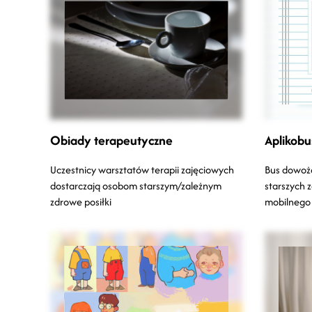
Obiady terapeutyczne
Aplikobu
Uczestnicy warsztatów terapii zajęciowych
Bus dowożą
dostarczają osobom starszym/zależnym
starszych z
zdrowe posiłki
mobilnego 