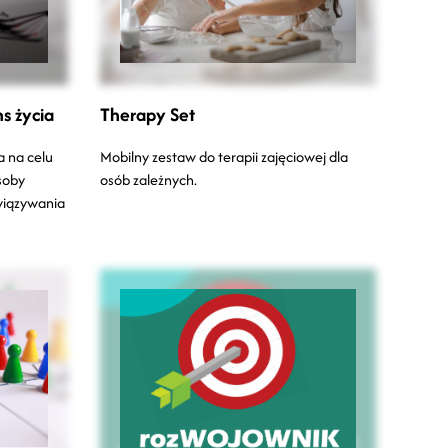
s życia
Therapy Set
 na celu
Mobilny zestaw do terapii zajęciowej dla
soby
osób zależnych.
wiązywania