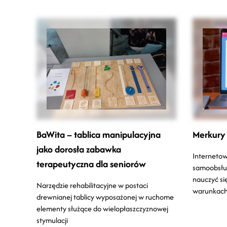
BaWita – tablica manipulacyjna
Merkury
jako dorosła zabawka
Internetow
terapeutyczna dla seniorów
samoobsłu
nauczyć si
Narzędzie rehabilitacyjne w postaci
warunkac
drewnianej tablicy wyposażonej w ruchome
elementy służące do wielopłaszczyznowej
stymulacji