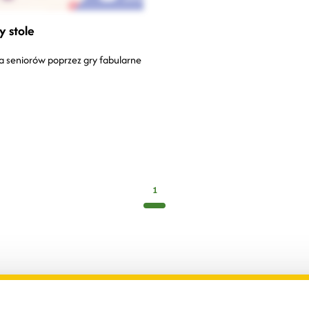
y stole
a seniorów poprzez gry fabularne
1