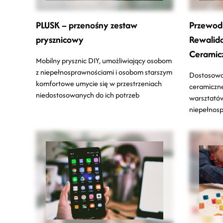
PLUSK – przenośny zestaw
Przewodn
prysznicowy
Rewalida
Ceramic
Mobilny prysznic DIY, umożliwiający osobom
z niepełnosprawnościami i osobom starszym
Dostosowan
komfortowe umycie się w przestrzeniach
ceramiczn
niedostosowanych do ich potrzeb
warsztatów
niepełnosp