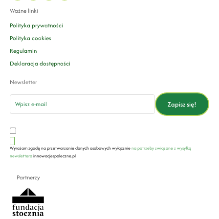
Ważne linki
Polityka prywatności
Polityka cookies
Regulamin
Deklaracja dostępności
Newsletter
email
Zapisz się!
Wyrażam zgodę na przetwarzanie danych osobowych wyłącznie
na potrzeby związane z wysyłką
newslettera
innowacjespoleczne.pl
Partnerzy