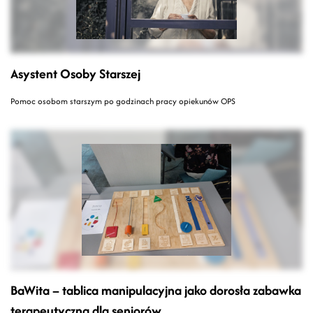
Asystent Osoby Starszej
Pomoc osobom starszym po godzinach pracy opiekunów OPS
BaWita – tablica manipulacyjna jako dorosła zabawka
terapeutyczna dla seniorów