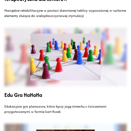
Narzędzie rehabilitacyjne w postaci drewnianej tablicy wyposażonej w ruchome
elementy służące do wielopłaszczyznowej stymulacji
Edu Gra HaHaHa
Edukacyjna gra planszowa, która łączy jogę śmiechu z ćwiczeniami
przygotowanymi w formie kart-fiszek