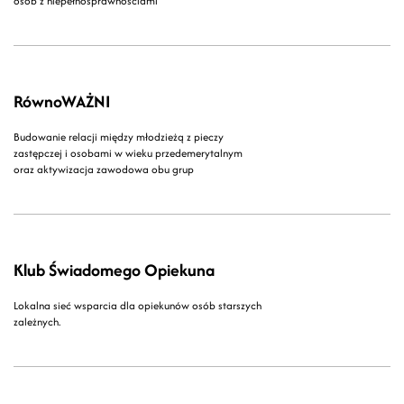
osób z niepełnosprawnościami
RównoWAŻNI
Budowanie relacji między młodzieżą z pieczy
zastępczej i osobami w wieku przedemerytalnym
oraz aktywizacja zawodowa obu grup
Klub Świadomego Opiekuna
Lokalna sieć wsparcia dla opiekunów osób starszych
zależnych.