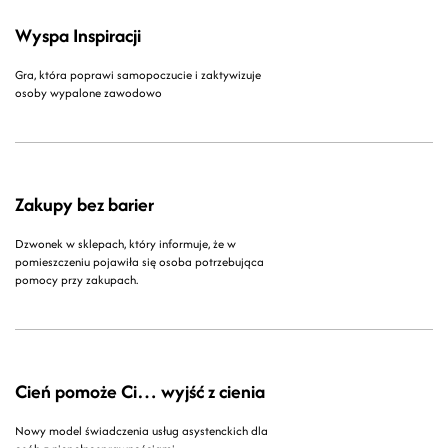
Wyspa Inspiracji
Gra, która poprawi samopoczucie i zaktywizuje
osoby wypalone zawodowo
Zakupy bez barier
Dzwonek w sklepach, który informuje, że w
pomieszczeniu pojawiła się osoba potrzebująca
pomocy przy zakupach.
Cień pomoże Ci… wyjść z cienia
Nowy model świadczenia usług asystenckich dla