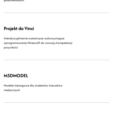
podstawowych
Projekt da Vinci
Interdyscyplinarne scenariusze wykorzystujące
oprogramowanie Minecraft do rozwoju kompetencji
przyszłości
M3DMODEL
Modele treningowe dla studentów kierunków
medycznych