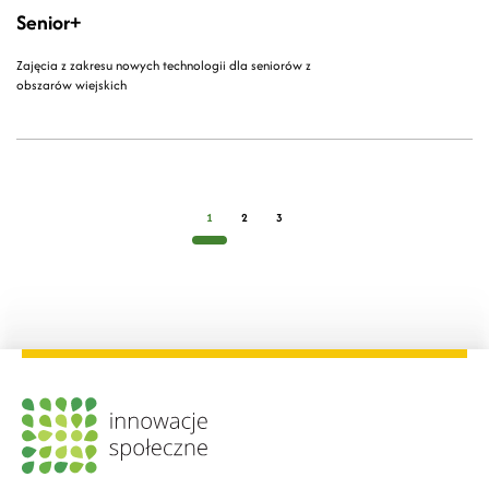
Senior+
Zajęcia z zakresu nowych technologii dla seniorów z
obszarów wiejskich
1
2
3