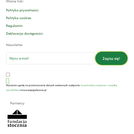
Ważne linki
Polityka prywatności
Polityka cookies
Regulamin
Deklaracja dostępności
Newsletter
email
Zapisz się!
Wyrażam zgodę na przetwarzanie danych osobowych wyłącznie
na potrzeby związane z wysyłką
newslettera
innowacjespoleczne.pl
Partnerzy