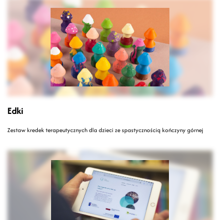
Edki
Zestaw kredek terapeutycznych dla dzieci ze spastycznością kończyny górnej