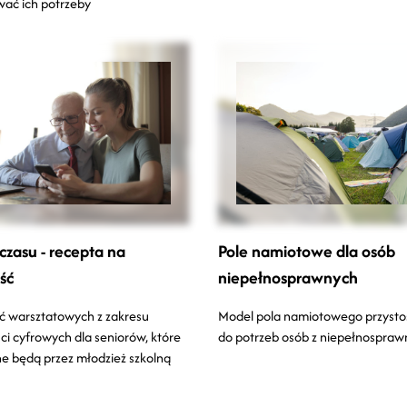
ać ich potrzeby
czasu - recepta na
Pole namiotowe dla osób
ść
niepełnosprawnych
ć warsztatowych z zakresu
Model pola namiotowego przyst
ci cyfrowych dla seniorów, które
do potrzeb osób z niepełnospraw
 będą przez młodzież szkolną