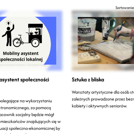
Sortowanie
asystent społeczności
Sztuka z bliska
Warsztaty artystyczne dla osób s
zależnych prowadzone przez bez
polegające na wykorzystaniu
kobiety i aktywnych seniorów.
stronomicznego, za pomocą
acownik socjalny będzie mógł
 mieszkańców znajdujących się w
tuacji społeczno-ekonomicznej by