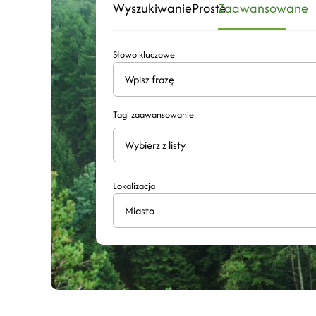
Wyszukiwanie
Proste
Zaawansowane
Słowo kluczowe
Tagi zaawansowanie
Wyszukaj
Lokalizacja