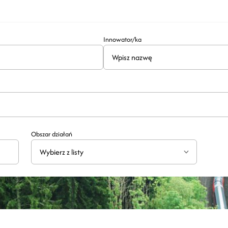
Innowator/ka
Obszar działań
Wybierz z listy