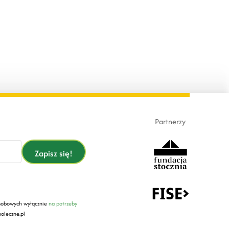
Partnerzy
Zapisz się!
sobowych wyłącznie
na potrzeby
oleczne.pl