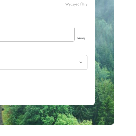
Wyczyść filtry
Szukaj
Rozwiń