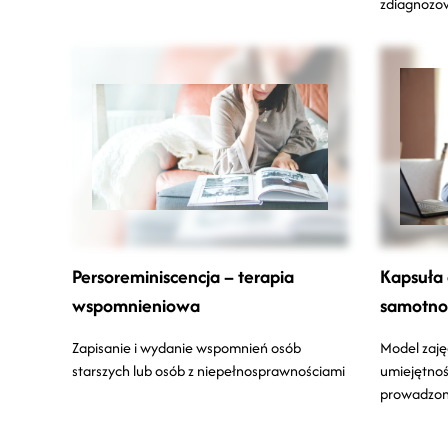
zdiagnozow
Persoreminiscencja – terapia
Kapsuła 
wspomnieniowa
samotno
Zapisanie i wydanie wspomnień osób
Model zaję
starszych lub osób z niepełnosprawnościami
umiejętnoś
prowadzone