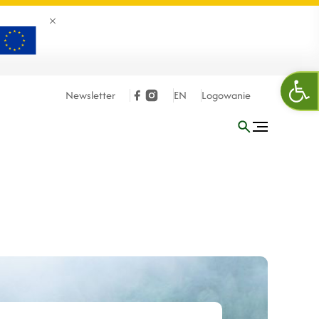
Zamknij banner
Otw
Newsletter
EN
Logowanie