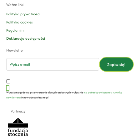
Ważne linki
Polityka prywatności
Polityka cookies
Regulamin
Deklaracja dostępności
Newsletter
email
Zapisz się!
Wyrażam zgodę na przetwarzanie danych osobowych wyłącznie
na potrzeby związane z wysyłką
newslettera
innowacjespoleczne.pl
Partnerzy