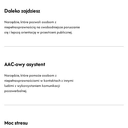
Daleko zajdziesz
Narzędzie, które pozwoli osobom z
niepełnosprawnością na swobodniejsze poruszanie
się i lepszą orientację w przestrzeni publicznej.
AAC-owy asystent
Narzędzie, które pomoże osobom z
niepełnosprawnościami w kontaktach z innymi
ludźmi z wykorzystaniem komunikacji
pozawerbalnej.
Moc stresu