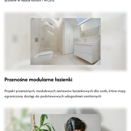
uczniów w nauce historii i WOS-u
Przenośne modularne łazienki
Projekt przenośnych, modułowych zestawów łazienkowych dla osób, które mają
ograniczony dostęp do podstawowych udogodnień sanitarnych