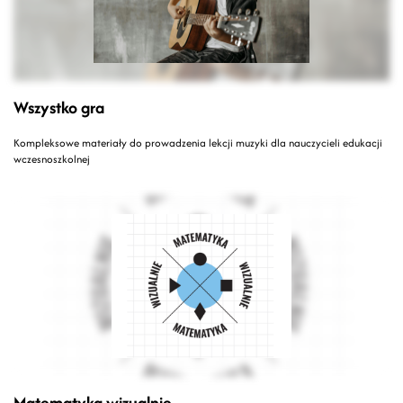
Wszystko gra
Kompleksowe materiały do prowadzenia lekcji muzyki dla nauczycieli edukacji
wczesnoszkolnej
Matematyka wizualnie