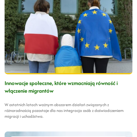
Innowacje społeczne, które wzmacniają równość i
włączenie migrantów
W ostatnich latach ważnym obszarem działań związanych z
różnorodnością pozostaje dla nas integracja osób z doświadczeniem
migracji i uchodźstwa.