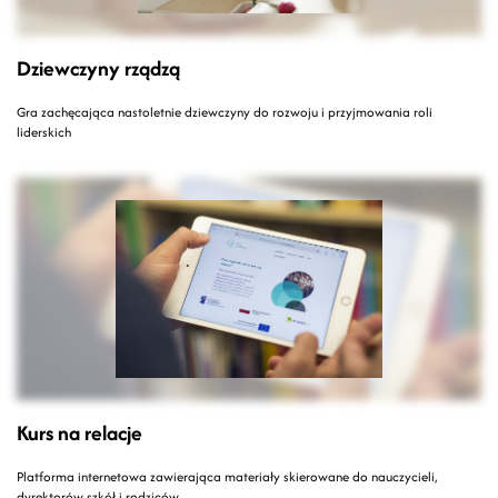
Dziewczyny rządzą
Gra zachęcająca nastoletnie dziewczyny do rozwoju i przyjmowania roli
liderskich
Kurs na relacje
Platforma internetowa zawierająca materiały skierowane do nauczycieli,
dyrektorów szkół i rodziców