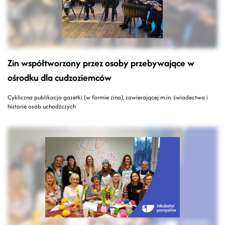
Zin współtworzony przez osoby przebywające w
ośrodku dla cudzoziemców
Cykliczna publikacja gazetki (w formie zina), zawierającej m.in. świadectwa i
historie osób uchodźczych