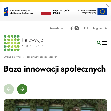
Zamk
Newsletter
EN
Logowanie
Strona główna
/
Baza innowacji społecznych
Baza innowacji społecznych