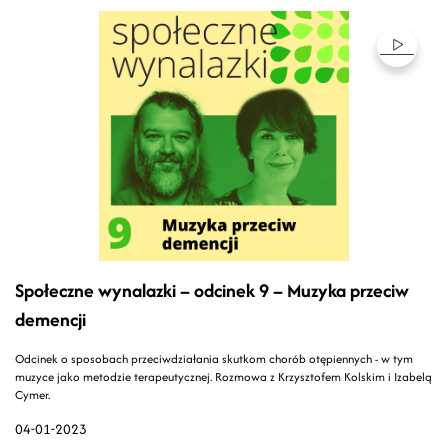
Społeczne wynalazki – odcinek 9 – Muzyka przeciw
demencji
Odcinek o sposobach przeciwdziałania skutkom chorób otępiennych - w tym
muzyce jako metodzie terapeutycznej. Rozmowa z Krzysztofem Kolskim i Izabelą
Cymer.
04-01-2023