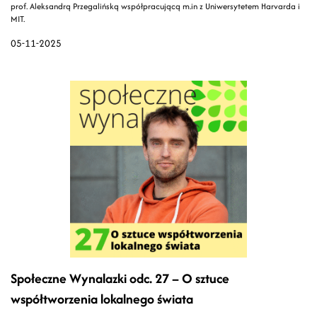
prof. Aleksandrą Przegalińską współpracującą m.in z Uniwersytetem Harvarda i
MIT.
05-11-2025
Społeczne Wynalazki odc. 27 – O sztuce
współtworzenia lokalnego świata