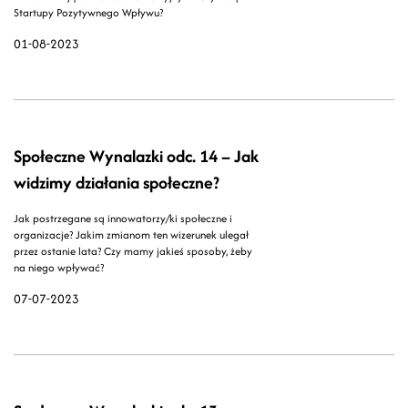
Startupy Pozytywnego Wpływu?
01-08-2023
Społeczne Wynalazki odc. 14 – Jak
widzimy działania społeczne?
Jak postrzegane są innowatorzy/ki społeczne i
organizacje? Jakim zmianom ten wizerunek ulegał
przez ostanie lata? Czy mamy jakieś sposoby, żeby
na niego wpływać?
07-07-2023