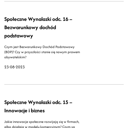
Społeczne Wynalazki odc. 16 –
Bezwarunkowy dochód
podstawowy
Czym jest Bezwarunkowy Dochód Podstawowy
(BDP)? Czy w przyszłości stanie się nowym prawem
obywatelskim?
23-08-2023
Społeczne Wynalazki odc. 15 –
Innowacje i biznes
Jakie innowacje społeczne rozwijają się w firmach,
albo działają w modelu komercyjnym? Czym są