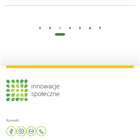
1
2
3
4
5
6
7
Kontakt
facebook
instagram
mail
phone