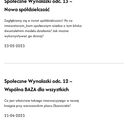
Społeczne Wynalazki odc. 13 –
Nowa spółdzielczość
Zagłębiamy się w świat spółdzielczości! Po co
innowatorom_kom społecznym wiedza o tym blisko
dwustuletnim modelu działania? Jak można
wykorzystywać go dzisiaj?
23-05-2023
Społeczne Wynalazki odc. 12 –
Wspólna BAZA dla wszystkich
Co jest właściwie takiego innowacyjnego w nowej
knajpie przy warszawskim placu Zbawiciela?
21-04-2023