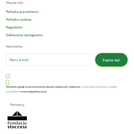
Ważne linki
Polityka prywatności
Polityka cookies
Regulamin
Deklaracja dostępności
Newsletter
email
Zapisz się!
Wyrażam zgodę na przetwarzanie danych osobowych wyłącznie
na potrzeby związane z wysyłką
newslettera
innowacjespoleczne.pl
Partnerzy