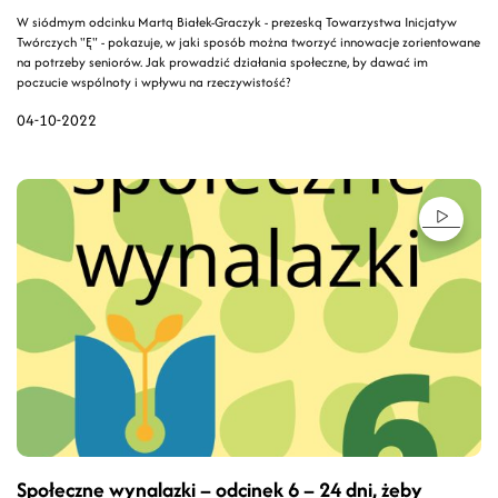
W siódmym odcinku Martą Białek-Graczyk - prezeską Towarzystwa Inicjatyw
Twórczych "Ę" - pokazuje, w jaki sposób można tworzyć innowacje zorientowane
na potrzeby seniorów. Jak prowadzić działania społeczne, by dawać im
poczucie wspólnoty i wpływu na rzeczywistość?
04-10-2022
Społeczne wynalazki – odcinek 6 – 24 dni, żeby