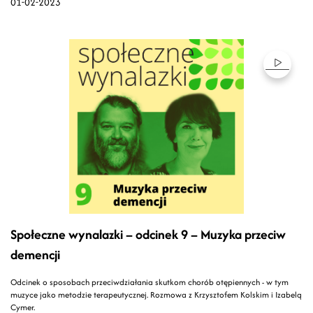
01-02-2023
Społeczne wynalazki – odcinek 9 – Muzyka przeciw
demencji
Odcinek o sposobach przeciwdziałania skutkom chorób otępiennych - w tym
muzyce jako metodzie terapeutycznej. Rozmowa z Krzysztofem Kolskim i Izabelą
Cymer.