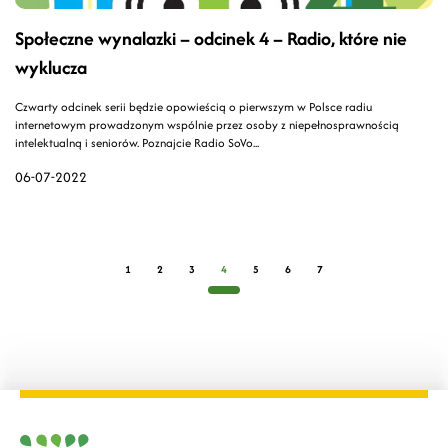
Społeczne wynalazki – odcinek 4 – Radio, które nie
wyklucza
Czwarty odcinek serii będzie opowieścią o pierwszym w Polsce radiu
internetowym prowadzonym wspólnie przez osoby z niepełnosprawnością
intelektualną i seniorów. Poznajcie Radio SoVo...
06-07-2022
1
2
3
4
5
6
7