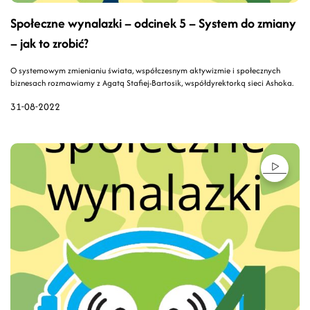
Społeczne wynalazki – odcinek 5 – System do zmiany
– jak to zrobić?
O systemowym zmienianiu świata, współczesnym aktywizmie i społecznych
biznesach rozmawiamy z Agatą Stafiej-Bartosik, współdyrektorką sieci Ashoka.
31-08-2022