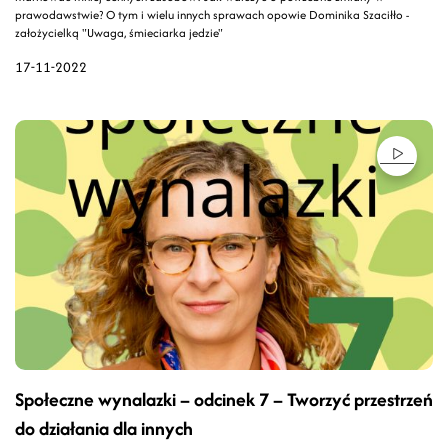
prawodawstwie? O tym i wielu innych sprawach opowie Dominika Szaciłło -
założycielką "Uwaga, śmieciarka jedzie"
17-11-2022
Społeczne wynalazki – odcinek 7 – Tworzyć przestrzeń
do działania dla innych