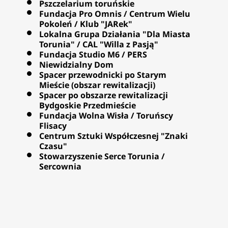
Pszczelarium toruńskie
Fundacja Pro Omnis / Centrum Wielu
Pokoleń / Klub "JARek"
Lokalna Grupa Działania "Dla Miasta
Torunia" / CAL "Willa z Pasją"
Fundacja Studio M6 / PERS
Niewidzialny Dom
Spacer przewodnicki po Starym
Mieście (obszar rewitalizacji)
Spacer po obszarze rewitalizacji
Bydgoskie Przedmieście
Fundacja Wolna Wisła / Toruńscy
Flisacy
Centrum Sztuki Współczesnej "Znaki
Czasu"
Stowarzyszenie Serce Torunia /
Sercownia