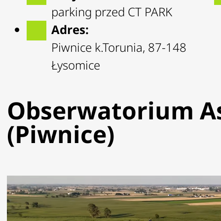
parking przed CT PARK
Adres:
Piwnice k.Torunia, 87-148
Łysomice
Obserwatorium A
(Piwnice)