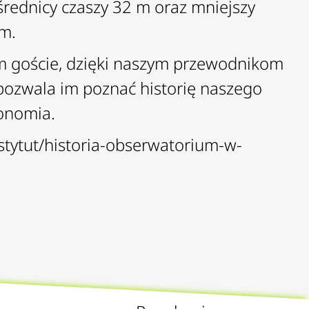
średnicy czaszy 32 m oraz mniejszy
 m.
m goście, dzięki naszym przewodnikom
pozwala im poznać historię naszego
ronomia.
nstytut/historia-obserwatorium-w-