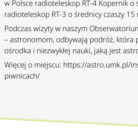
w Polsce radioteleskop RT-4 Kopernik o 
radioteleskop RT-3 o średnicy czaszy 15
Podczas wizyty w naszym Obserwatoriu
– astronomom, odbywają podróż, która 
ośrodka i niezwykłej nauki, jaką jest ast
Więcej o miejscu:
https://astro.umk.pl/i
piwnicach/