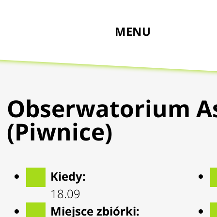
MENU
Obserwatorium A
(Piwnice)
Kiedy:
18.09
Miejsce zbiórki: