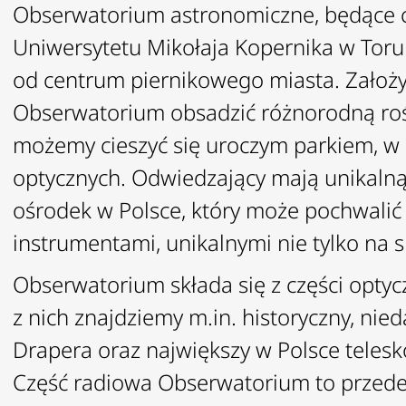
Obserwatorium astronomiczne, będące cz
Uniwersytetu Mikołaja Kopernika w Torun
od centrum piernikowego miasta. Założyc
Obserwatorium obsadzić różnorodną rośl
możemy cieszyć się uroczym parkiem, w 
optycznych. Odwiedzający mają unikalną
ośrodek w Polsce, który może pochwalić 
instrumentami, unikalnymi nie tylko na s
Obserwatorium składa się z części optycz
z nich znajdziemy m.in. historyczny, ni
Drapera oraz największy w Polsce telesk
Część radiowa Obserwatorium to przede 