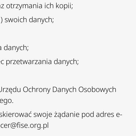
z otrzymania ich kopii;
a) swoich danych;
a danych;
ec przetwarzania danych;
a Urzędu Ochrony Danych Osobowych
ego.
skierować swoje żądanie pod adres e-
lcer@fise.org.pl