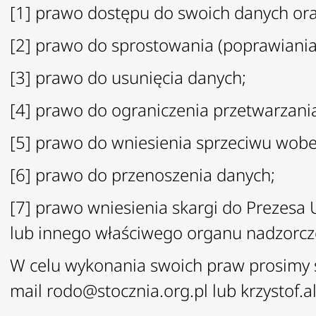
[1] prawo dostępu do swoich danych ora
[2] prawo do sprostowania (poprawiani
[3] prawo do usunięcia danych;
[4] prawo do ograniczenia przetwarzani
[5] prawo do wniesienia sprzeciwu wob
[6] prawo do przenoszenia danych;
[7] prawo wniesienia skargi do Prezes
lub innego właściwego organu nadzorcz
W celu wykonania swoich praw prosimy 
mail
rodo@stocznia.org.pl
lub
krzystof.a