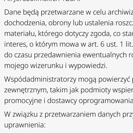
Dane będą przetwarzane w celu archiwiz
dochodzenia, obrony lub ustalenia ros
materiału, którego dotyczy zgoda, co s
interes, o którym mowa w art. 6 ust. 1 
do czasu przedawnienia ewentualnych r
mojego wizerunku i wypowiedzi.
Wspódadministratorzy mogą powierzyć
zewnętrznym, takim jak podmioty wspier
promocyjne i dostawcy oprogramowania 
W związku z przetwarzaniem danych przy
uprawnienia: