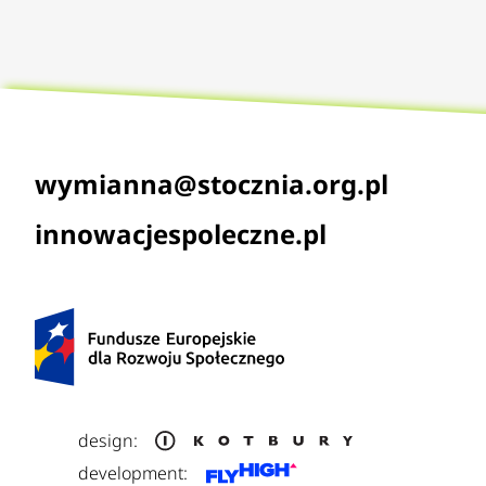
wymianna@stocznia.org.pl
innowacjespoleczne.pl
design:
development: