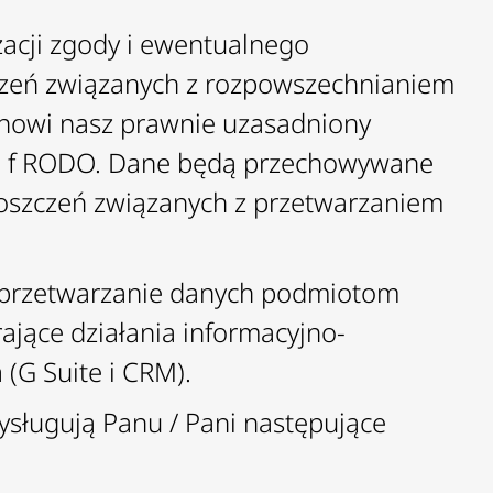
acji zgody i ewentualnego
zczeń związanych z rozpowszechnianiem
tanowi nasz prawnie uzasadniony
lit. f RODO. Dane będą przechowywane
oszczeń związanych z przetwarzaniem
 przetwarzanie danych podmiotom
ające działania informacyjno-
(G Suite i CRM).
sługują Panu / Pani następujące