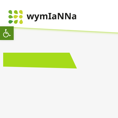
Otwórz pasek narzędzi