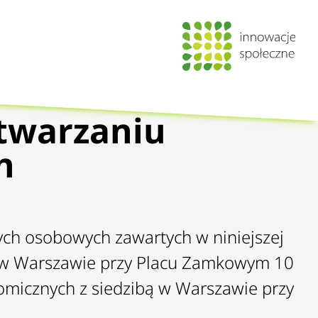
etwarzaniu
h
ych osobowych zawartych w niniejszej
bą w Warszawie przy Placu Zamkowym 10
omicznych z siedzibą w Warszawie przy