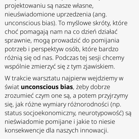
projektowaniu są nasze własne,
nieuświadomione uprzedzenia (ang.
unconscious bias). To myślowe skróty, które
choć pomagają nam na co dzień działać
sprawnie, mogą prowadzić do pomijania
potrzeb i perspektyw osób, które bardzo
różnią się od nas. Podczas tej sesji chcemy
wspólnie zmierzyć się z tym zjawiskiem.
W trakcie warsztatu najpierw wejdziemy w
świat
unconscious bias
, żeby dobrze
zrozumieć czym one są, a potem przyjrzymy
się, jak różne wymiary różnorodności (np.
status socjoekonomiczny, neurotypowość) są
nieświadomie pomijane i jakie to niesie
konsekwencje dla naszych innowacji.