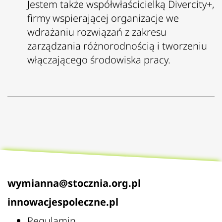
Jestem także współwłaścicielką Divercity+,
firmy wspierającej organizacje we
wdrażaniu rozwiązań z zakresu
zarządzania różnorodnością i tworzeniu
włączającego środowiska pracy.
wymianna@stocznia.org.pl
innowacjespoleczne.pl
Regulamin