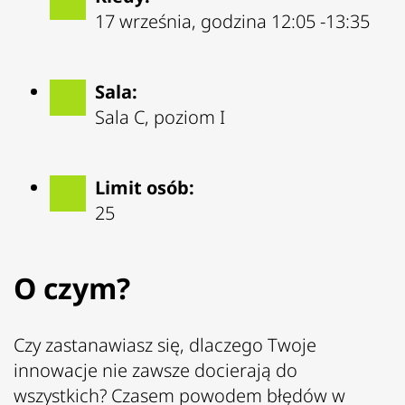
17 września, godzina 12:05 -13:35
Sala:
Sala C, poziom I
Limit osób:
25
O czym?
Czy zastanawiasz się, dlaczego Twoje
innowacje nie zawsze docierają do
wszystkich? Czasem powodem błędów w