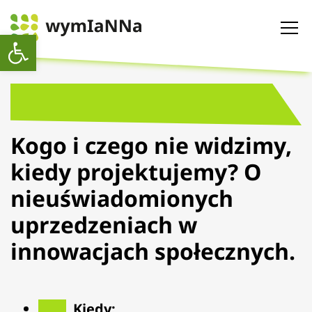
Otwórz pasek narzędzi
Kogo i czego nie widzimy,
kiedy projektujemy? O
nieuświadomionych
uprzedzeniach w
innowacjach społecznych.
Kiedy: