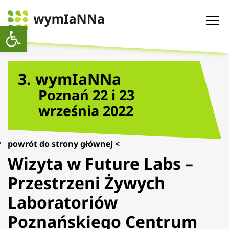
Otwórz pasek narzędzi
3. wymIaNNa
Poznań 22 i 23
września 2022
powrót do strony głównej <
Wizyta w Future Labs –
Przestrzeni Żywych
Laboratoriów
Poznańskiego Centrum