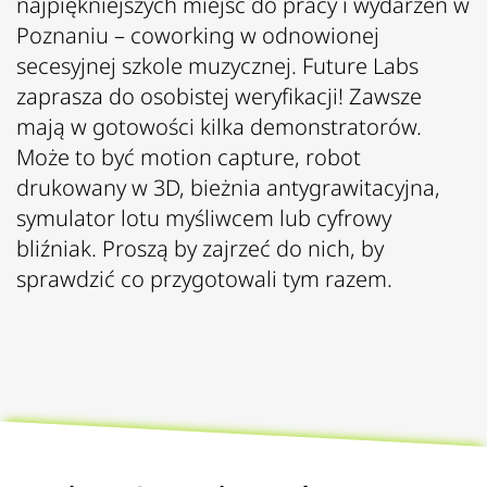
najpiękniejszych miejsc do pracy i wydarzeń w
Poznaniu – coworking w odnowionej
secesyjnej szkole muzycznej. Future Labs
zaprasza do osobistej weryfikacji! Zawsze
mają w gotowości kilka demonstratorów.
Może to być motion capture, robot
drukowany w 3D, bieżnia antygrawitacyjna,
symulator lotu myśliwcem lub cyfrowy
bliźniak. Proszą by zajrzeć do nich, by
sprawdzić co przygotowali tym razem.