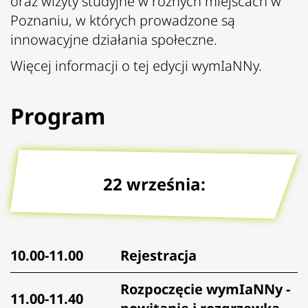
oraz wizyty studyjne w różnych miejscach w
Poznaniu, w których prowadzone są
innowacyjne działania społeczne.
Więcej informacji o
tej edycji wymIaNNy
.
Program
22 września:
10.00-11.00
Rejestracja
Rozpoczęcie wymIaNNy -
11.00-11.40