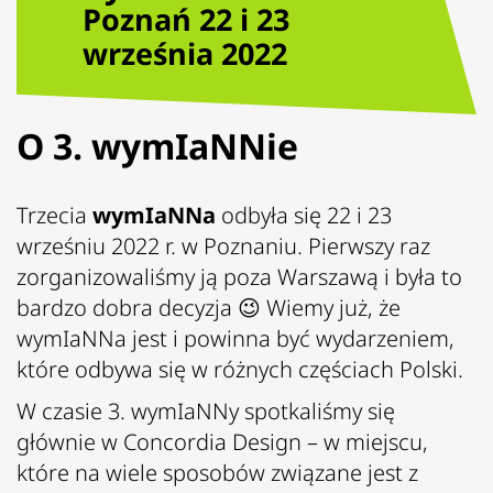
Poznań 22 i 23
września 2022
O 3. wymIaNNie
Trzecia
wymIaNNa
odbyła się 22 i 23
wrześniu 2022 r. w Poznaniu. Pierwszy raz
zorganizowaliśmy ją poza Warszawą i była to
bardzo dobra decyzja 😉 Wiemy już, że
wymIaNNa jest i powinna być wydarzeniem,
które odbywa się w różnych częściach Polski.
W czasie 3. wymIaNNy spotkaliśmy się
głównie w
Concordia Design
– w miejscu,
które na wiele sposobów związane jest z