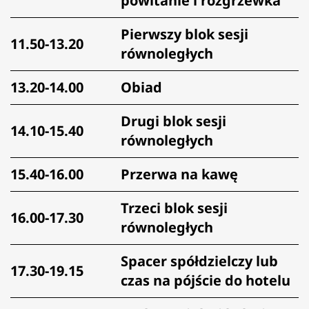
powitanie i rozgrzewka
Pierwszy blok sesji
11.50-13.20
równoległych
13.20-14.00
Obiad
Drugi blok sesji
14.10-15.40
równoległych
15.40-16.00
Przerwa na kawę
Trzeci blok sesji
16.00-17.30
równoległych
Spacer spółdzielczy lub
17.30-19.15
czas na pójście do hotelu