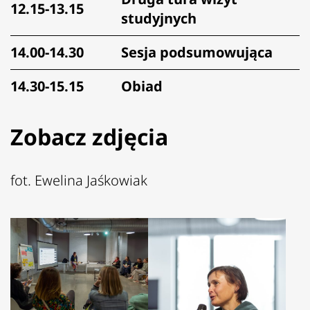
12.15-13.15
studyjnych
14.00-14.30
Sesja podsumowująca
14.30-15.15
Obiad
Zobacz zdjęcia
fot.
Ewelina Jaśkowiak