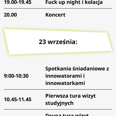
19.00-19.45
Fuck up night i kolacja
20.00
Koncert
23 września:
Spotkania śniadaniowe z
9:00-10:30
innowatorami i
innowatorkami
Pierwsza tura wizyt
10.45-11.45
studyjnych
Druga tura wizyt