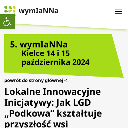
Otwórz pasek narzędzi
5. wymIaNNa
Kielce 14 i 15
października 2024
powrót do strony głównej <
Lokalne Innowacyjne
Inicjatywy: Jak LGD
„Podkowa” kształtuje
przyszłość wsi