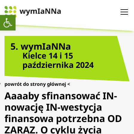
Otwórz pasek narzędzi
5. wymIaNNa
Kielce 14 i 15
października 2024
powrót do strony głównej <
Aaaaby sfinansować IN-
nowację IN-westycja
finansowa potrzebna OD
ZARAZ. O cyklu życia