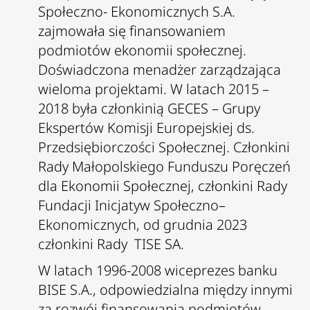
Społeczno- Ekonomicznych S.A.
zajmowała się finansowaniem
podmiotów ekonomii społecznej.
Doświadczona menadżer zarządzająca
wieloma projektami. W latach 2015 –
2018 była członkinią GECES – Grupy
Ekspertów Komisji Europejskiej ds.
Przedsiębiorczości Społecznej. Członkini
Rady Małopolskiego Funduszu Poręczeń
dla Ekonomii Społecznej, członkini Rady
Fundacji Inicjatyw Społeczno–
Ekonomicznych, od grudnia 2023
członkini Rady TISE SA.
W latach 1996-2008 wiceprezes banku
BISE S.A., odpowiedzialna między innymi
za rozwój finansowania podmiotów