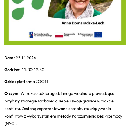
Data:
22.11.2024
Godzina:
11:00-12:30
Gdzie:
platforma ZOOM
O czym:
W trakcie półtoragodzinnego webinaru prowadząca
przybliży strategie zadbania o siebie i swoje granice w trakcie
konfliktu. Zostaną zaprezentowane sposoby rozwiązywania
konfliktów z wykorzystaniem metody Porozumienia Bez Przemocy
(NVC).