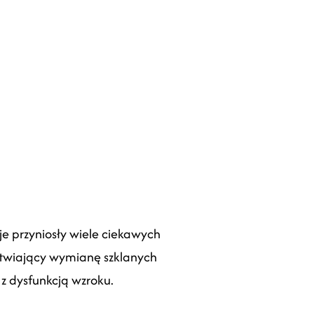
e przyniosły wiele ciekawych
atwiający wymianę szklanych
 dysfunkcją wzroku.