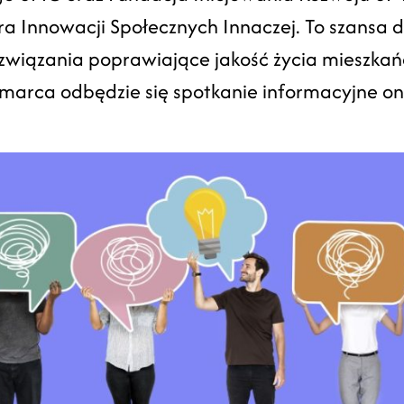
ra Innowacji Społecznych Innaczej. To szansa d
wiązania poprawiające jakość życia mieszka
 marca odbędzie się spotkanie informacyjne onl