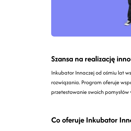
Szansa na realizację in
Inkubator Innaczej od ośmiu lat w
rozwiązania. Program oferuje wsp
przetestowanie swoich pomysłów w 
Co oferuje Inkubator Inn