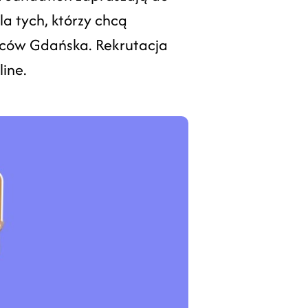
la tych, którzy chcą
ńców Gdańska. Rekrutacja
ine.