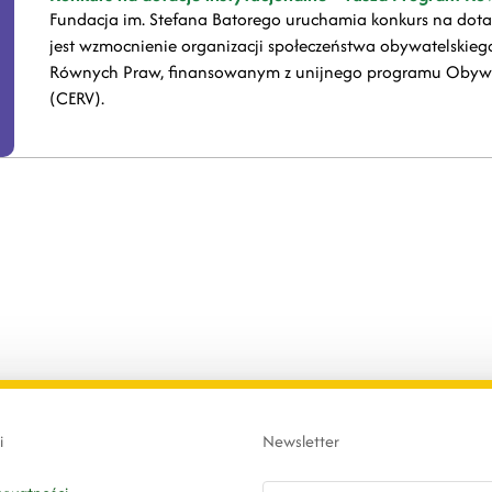
Fundacja im. Stefana Batorego uruchamia konkurs na dotac
jest wzmocnienie organizacji społeczeństwa obywatelskieg
Równych Praw, finansowanym z unijnego programu Obywat
(CERV).
i
Newsletter
email