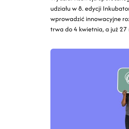
udziału w 8. edycji Inkubato
wprowadzić innowacyjne roz
trwa do 4 kwietnia, a już 27