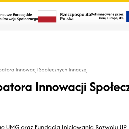
ubatora Innowacji Społecznych Innaczej
batora Innowacji Społec
o UMG oraz Fundacja Inicjowania Rozwoju UP 