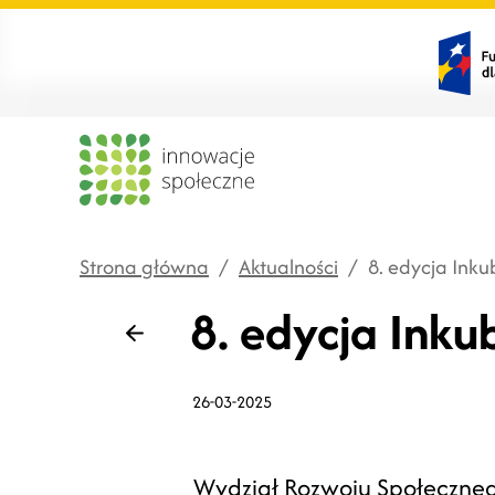
Strona główna
/
Aktualności
/
8. edycja Ink
8. edycja Inku
Wstecz
26-03-2025
Wydział Rozwoju Społeczneg