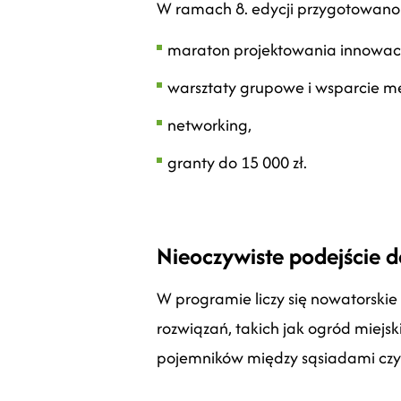
W ramach 8. edycji przygotowano
maraton projektowania innowacj
warsztaty grupowe i wsparcie me
networking,
granty do 15 000 zł.
Nieoczywiste podejście d
W programie liczy się nowatorskie
rozwiązań, takich jak ogród miej
pojemników między sąsiadami czy