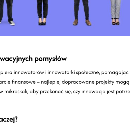
nowacyjnych pomysłów
spiera innowatorów i innowatorki społeczne, pomagając 
arcie finansowe – najlepiej dopracowane projekty mogą 
mikroskali, aby przekonać się, czy innowacja jest potrz
aczej?