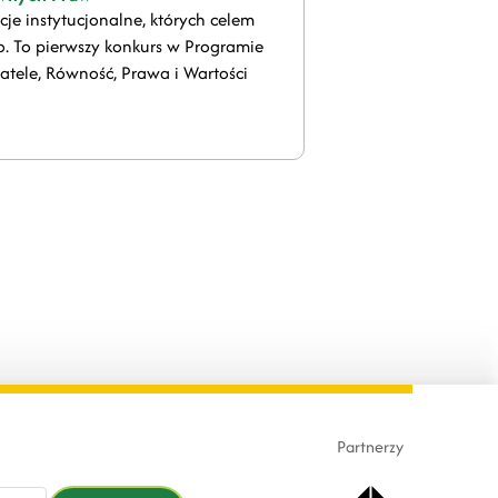
je instytucjonalne, których celem
o. To pierwszy konkurs w Programie
ele, Równość, Prawa i Wartości
Partnerzy