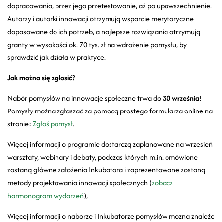
dopracowania, przez jego przetestowanie, aż po upowszechnienie.
Autorzy i autorki innowacji otrzymują wsparcie merytoryczne
dopasowane do ich potrzeb, a najlepsze rozwiązania otrzymują
granty w wysokości ok. 70 tys. zł na wdrożenie pomysłu, by
sprawdzić jak działa w praktyce.
Jak można się zgłosić?
Nabór pomysłów na innowacje społeczne trwa do
30 września
!
Pomysły można zgłaszać za pomocą prostego formularza online na
stronie:
Zgłoś pomysł
.
Więcej informacji o programie dostarczą zaplanowane na wrzesień
warsztaty, webinary i debaty, podczas których m.in. omówione
zostaną główne założenia Inkubatora i zaprezentowane zostaną
metody projektowania innowacji społecznych (
zobacz
harmonogram wydarzeń
),
Więcej informacji o naborze i Inkubatorze pomysłów mozna znaleźc