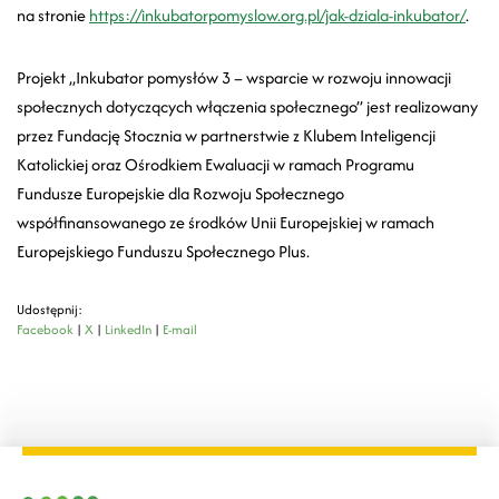
na stronie
https://inkubatorpomyslow.org.pl/jak-dziala-inkubator/
.
Projekt „Inkubator pomysłów 3 – wsparcie w rozwoju innowacji
społecznych dotyczących włączenia społecznego” jest realizowany
przez Fundację Stocznia w partnerstwie z Klubem Inteligencji
Katolickiej oraz Ośrodkiem Ewaluacji w ramach Programu
Fundusze Europejskie dla Rozwoju Społecznego
współfinansowanego ze środków Unii Europejskiej w ramach
Europejskiego Funduszu Społecznego Plus.
Udostępnij:
Facebook
|
X
|
LinkedIn
|
E-mail