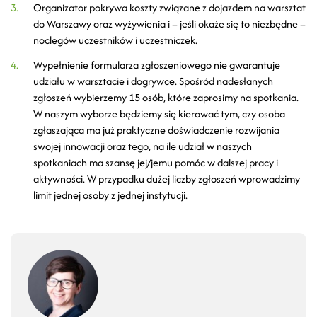
Organizator pokrywa koszty związane z dojazdem na warsztat
do Warszawy oraz wyżywienia i – jeśli okaże się to niezbędne –
noclegów uczestników i uczestniczek.
Wypełnienie formularza zgłoszeniowego nie gwarantuje
udziału w warsztacie i dogrywce. Spośród nadesłanych
zgłoszeń wybierzemy 15 osób, które zaprosimy na spotkania.
W naszym wyborze będziemy się kierować tym, czy osoba
zgłaszająca ma już praktyczne doświadczenie rozwijania
swojej innowacji oraz tego, na ile udział w naszych
spotkaniach ma szansę jej/jemu pomóc w dalszej pracy i
aktywności. W przypadku dużej liczby zgłoszeń wprowadzimy
limit jednej osoby z jednej instytucji.