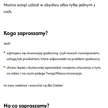
Można wziąć udział w obydwu albo tylko jednym z
nich.
Kogo zapraszamy?
Jeśli:
zajmujesz się innowacją społeczną, czyli nowym rozwiązaniem,
usługą lub produktem, które odpowiada na problem społeczny
chcesz lepiej i skuteczniej opowiadać swojemu otoczeniu o tym,
co robisz i na czym polega Twoja/Wasza innowacja
to nasz webinar i warsztat są dla Ciebie!
Na co zapraszamy?