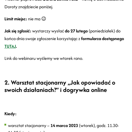
Doroty znajdziecie poniżej.
Limit miejsc:
nie ma 😉
Jak się zgłosić:
wystarczy wysłać
do 27 lutego
(poniedziałek) do
końca dnia swoje zgłoszenie korzystając z
formularza dostępnego
TUTAJ
.
Link do webinaru wyślemy we wtorek rano.
2. Warsztat stacjonarny „Jak opowiadać o
swoich działaniach?” i dogrywka online
Kiedy:
warsztat stacjonarny –
14 marca
2023
(wtorek), godz. 11.30-