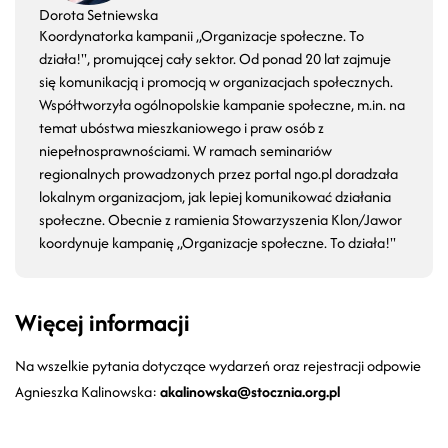
Dorota Setniewska
Koordynatorka kampanii „Organizacje społeczne. To
działa!", promującej cały sektor. Od ponad 20 lat zajmuje
się komunikacją i promocją w organizacjach społecznych.
Współtworzyła ogólnopolskie kampanie społeczne, m.in. na
temat ubóstwa mieszkaniowego i praw osób z
niepełnosprawnościami. W ramach seminariów
regionalnych prowadzonych przez portal ngo.pl doradzała
lokalnym organizacjom, jak lepiej komunikować działania
społeczne. Obecnie z ramienia Stowarzyszenia Klon/Jawor
koordynuje kampanię „Organizacje społeczne. To działa!"
Więcej informacji
Na wszelkie pytania dotyczące wydarzeń oraz rejestracji odpowie
Agnieszka Kalinowska:
akalinowska@stocznia.org.pl