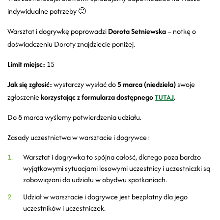
indywidualne potrzeby 🙂
Warsztat i dogrywkę poprowadzi
Dorota Setniewska
– notkę o
doświadczeniu Doroty znajdziecie poniżej.
Limit miejsc:
15
Jak się zgłosić:
wystarczy wysłać do
5 marca (niedziela)
swoje
zgłoszenie
korzystając z formularza dostępnego
TUTAJ
.
Do 8 marca wyślemy potwierdzenia udziału.
Zasady uczestnictwa w warsztacie i dogrywce:
Warsztat i dogrywka to spójna całość, dlatego poza bardzo
wyjątkowymi sytuacjami losowymi uczestnicy i uczestniczki są
zobowiązani do udziału w obydwu spotkaniach.
Udział w warsztacie i dogrywce jest bezpłatny dla jego
uczestników i uczestniczek.